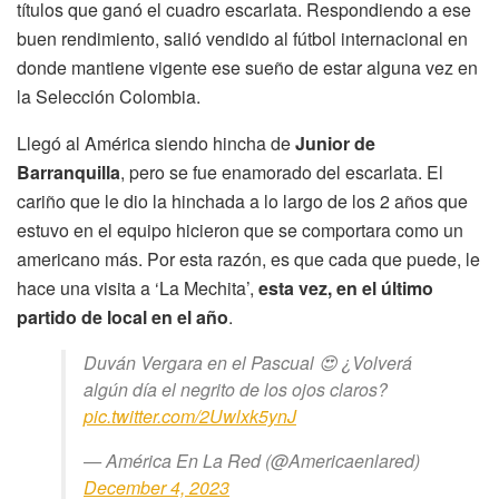
títulos que ganó el cuadro escarlata. Respondiendo a ese
buen rendimiento, salió vendido al fútbol internacional en
donde mantiene vigente ese sueño de estar alguna vez en
la Selección Colombia.
Llegó al América siendo hincha de
Junior de
Barranquilla
, pero se fue enamorado del escarlata. El
cariño que le dio la hinchada a lo largo de los 2 años que
estuvo en el equipo hicieron que se comportara como un
americano más. Por esta razón, es que cada que puede, le
hace una visita a ‘La Mechita’,
esta vez, en el último
partido de local en el año
.
Duván Vergara en el Pascual 😍 ¿Volverá
algún día el negrito de los ojos claros?
pic.twitter.com/2Uwlxk5ynJ
— América En La Red (@Americaenlared)
December 4, 2023