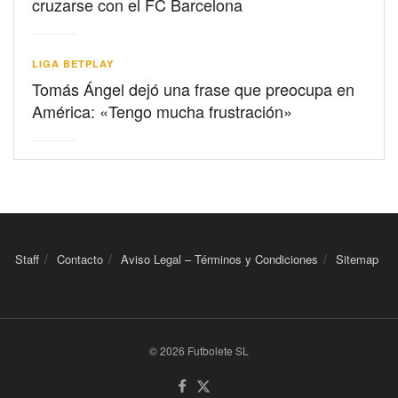
cruzarse con el FC Barcelona
LIGA BETPLAY
Tomás Ángel dejó una frase que preocupa en
América: «Tengo mucha frustración»
Staff
Contacto
Aviso Legal – Términos y Condiciones
Sitemap
© 2026 Futbolete SL