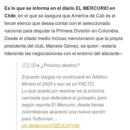
Es lo que se informa en el diario EL MERCURIO en
Chile
, en el que se asegura que América de Cali es el
tercer elenco que desea contar con el seleccionado
nacional para disputar la Primera División en Colombia.
Desde el citado medio incluso mencionaron que la propia
presidenta del club, Marcela Gómez, es quien «estaría
liderando las negociaciones con el entorno del atacante».
🇨🇱😯✈️ ¿Próximo destino?
Eduardo Vargas no continuará en Atlético
Minero el 2025 y eso es un FACTO.
Lo que queda por resolver es la próxima
camiseta que defenderá el goleador, pero
según reporta El Mercurio, desde tierras
colombianas apareció una nueva opción
para Turboman.…
pic.twitter.com/OZClCd775b