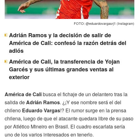
FOTO: @eduardovargasrj1 (Instagram)
Adrián Ramos y la decisión de salir de
América de Cali: confesó la razón detrás del
adiós
América de Cali, la transferencia de Yojan
Garcés y sus últimas grandes ventas al
exterior
América de Cali
busca el fichaje de un delantero tras la
salida de
Adrián Ramos
. ¿¡Y ese nombre será el del
chileno
Eduardo Vargas
!? El rumor surge en la prensa
chilena, luego de que el atacante quedara libre de su paso
por Atlético Mineiro en Brasil. El cuadro escarlata sería
uno de los varios interesados en tenerlo.