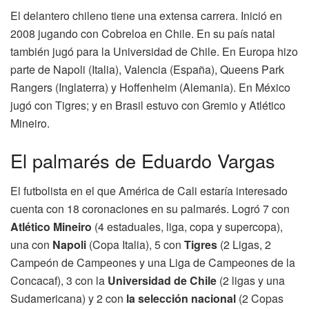
El delantero chileno tiene una extensa carrera. Inició en
2008 jugando con Cobreloa en Chile. En su país natal
también jugó para la Universidad de Chile. En Europa hizo
parte de Napoli (Italia), Valencia (España), Queens Park
Rangers (Inglaterra) y Hoffenheim (Alemania). En México
jugó con Tigres; y en Brasil estuvo con Gremio y Atlético
Mineiro.
El palmarés de Eduardo Vargas
El futbolista en el que América de Cali estaría interesado
cuenta con 18 coronaciones en su palmarés. Logró 7 con
Atlético Mineiro
(4 estaduales, liga, copa y supercopa),
una con
Napoli
(Copa Italia), 5 con
Tigres
(2 Ligas, 2
Campeón de Campeones y una Liga de Campeones de la
Concacaf), 3 con la
Universidad de Chile
(2 ligas y una
Sudamericana) y 2 con
la selección nacional
(2 Copas