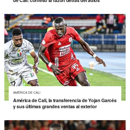
de Cali: confesó la razón detrás del adiós
AMÉRICA DE CALI
América de Cali, la transferencia de Yojan Garcés
y sus últimas grandes ventas al exterior