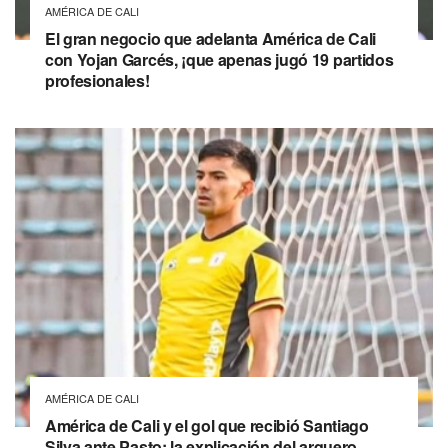
AMÉRICA DE CALI
El gran negocio que adelanta América de Cali
con Yojan Garcés, ¡que apenas jugó 19 partidos
profesionales!
AMÉRICA DE CALI
América de Cali y el gol que recibió Santiago
Silva ante Pasto: la explicación del arquero