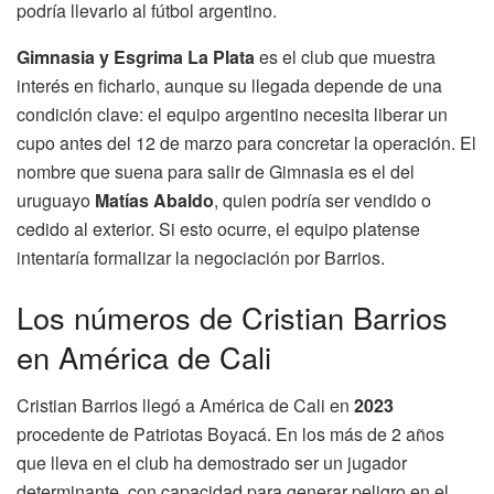
podría llevarlo al fútbol argentino.
Gimnasia y Esgrima La Plata
es el club que muestra
interés en ficharlo, aunque su llegada depende de una
condición clave: el equipo argentino necesita liberar un
cupo antes del 12 de marzo para concretar la operación. El
nombre que suena para salir de Gimnasia es el del
uruguayo
Matías Abaldo
, quien podría ser vendido o
cedido al exterior. Si esto ocurre, el equipo platense
intentaría formalizar la negociación por Barrios.
Los números de Cristian Barrios
en América de Cali
Cristian Barrios llegó a América de Cali en
2023
procedente de Patriotas Boyacá. En los más de 2 años
que lleva en el club ha demostrado ser un jugador
determinante, con capacidad para generar peligro en el