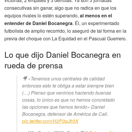
victorias, 2 empates y 3 derrotas. Ya son 3 jornadas
consecutivas sin ganar, algo que no radica en que los
equipos rivales lo estén superando,
al menos en el
entender de Daniel Bocanegra
. Él, un experimentado
futbolista de amplio recorrido, lo aseguró de tal forma en la
previa del choque con La Equidad en el Pascual Guerrero.
Lo que dijo Daniel Bocanegra en
rueda de prensa
🎥 «Tenemos unos centrales de calidad
entonces esto te obliga a estar siempre bien
(…) Pienso que venimos haciendo buenas
cosas, lo único es que no hemos concretado
las opciones que hemos tenido» Daniel
Bocanegra, defensor de América de Cali.
pic.twitter.com/H2P0qJfr3X