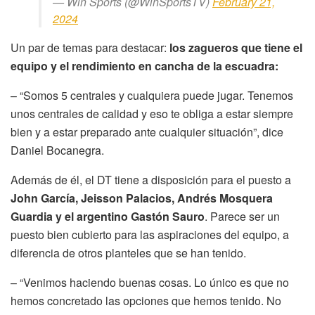
— Win Sports (@WinSportsTV)
February 21,
2024
Un par de temas para destacar:
los zagueros que tiene el
equipo y el rendimiento en cancha de la escuadra:
– “Somos 5 centrales y cualquiera puede jugar. Tenemos
unos centrales de calidad y eso te obliga a estar siempre
bien y a estar preparado ante cualquier situación”, dice
Daniel Bocanegra.
Además de él, el DT tiene a disposición para el puesto a
John García, Jeisson Palacios, Andrés Mosquera
Guardia y el argentino Gastón Sauro
. Parece ser un
puesto bien cubierto para las aspiraciones del equipo, a
diferencia de otros planteles que se han tenido.
– “Venimos haciendo buenas cosas. Lo único es que no
hemos concretado las opciones que hemos tenido. No