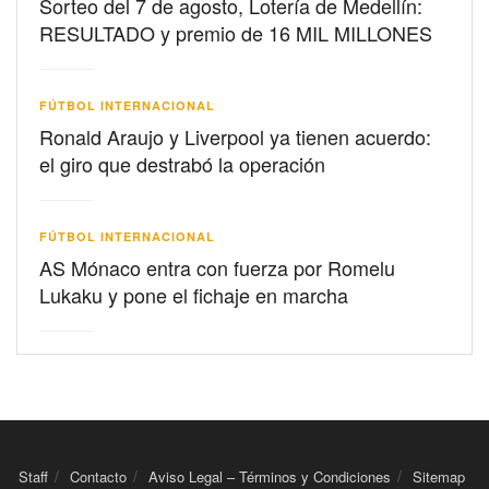
Sorteo del 7 de agosto, Lotería de Medellín:
RESULTADO y premio de 16 MIL MILLONES
FÚTBOL INTERNACIONAL
Ronald Araujo y Liverpool ya tienen acuerdo:
el giro que destrabó la operación
FÚTBOL INTERNACIONAL
AS Mónaco entra con fuerza por Romelu
Lukaku y pone el fichaje en marcha
Staff
Contacto
Aviso Legal – Términos y Condiciones
Sitemap