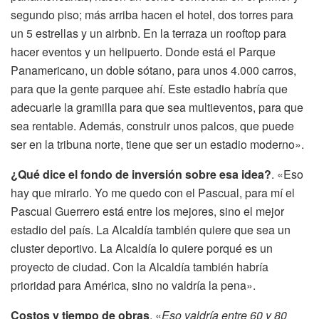
segundo piso; más arriba hacen el hotel, dos torres para
un 5 estrellas y un airbnb. En la terraza un rooftop para
hacer eventos y un helipuerto. Donde está el Parque
Panamericano, un doble sótano, para unos 4.000 carros,
para que la gente parquee ahí. Este estadio habría que
adecuarle la gramilla para que sea multieventos, para que
sea rentable. Además, construir unos palcos, que puede
ser en la tribuna norte, tiene que ser un estadio moderno».
¿Qué dice el fondo de inversión sobre esa idea?
. «Eso
hay que mirarlo. Yo me quedo con el Pascual, para mí el
Pascual Guerrero está entre los mejores, sino el mejor
estadio del país. La Alcaldía también quiere que sea un
cluster deportivo. La Alcaldía lo quiere porqué es un
proyecto de ciudad. Con la Alcaldía también habría
prioridad para América, sino no valdría la pena».
Costos y tiempo de obras
. «
Eso valdría entre 60 y 80