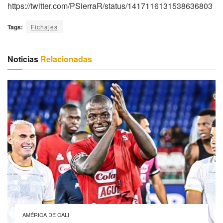
https://twitter.com/PSierraR/status/1417116131538636803
Tags:
Fichajes
Noticias
Relacionadas
AMÉRICA DE CALI