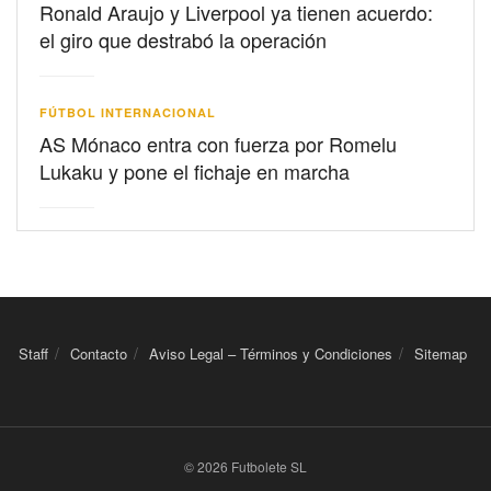
Ronald Araujo y Liverpool ya tienen acuerdo:
el giro que destrabó la operación
FÚTBOL INTERNACIONAL
AS Mónaco entra con fuerza por Romelu
Lukaku y pone el fichaje en marcha
Staff
Contacto
Aviso Legal – Términos y Condiciones
Sitemap
© 2026 Futbolete SL