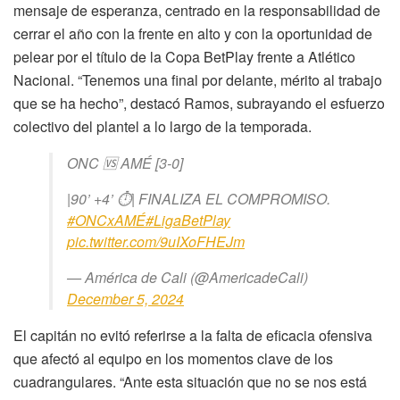
mensaje de esperanza, centrado en la responsabilidad de
cerrar el año con la frente en alto y con la oportunidad de
pelear por el título de la Copa BetPlay frente a Atlético
Nacional. “Tenemos una final por delante, mérito al trabajo
que se ha hecho”, destacó Ramos, subrayando el esfuerzo
colectivo del plantel a lo largo de la temporada.
ONC 🆚 AMÉ [3-0]
|90’ +4’ ⏱| FINALIZA EL COMPROMISO.
#ONCxAMÉ
#LigaBetPlay
pic.twitter.com/9uIXoFHEJm
— América de Cali (@AmericadeCali)
December 5, 2024
El capitán no evitó referirse a la falta de eficacia ofensiva
que afectó al equipo en los momentos clave de los
cuadrangulares. “Ante esta situación que no se nos está