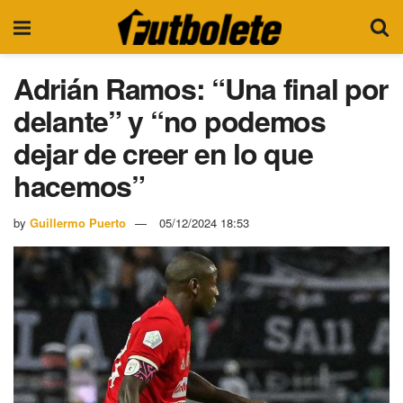
Adrián Ramos: “Una final por
delante” y “no podemos
dejar de creer en lo que
hacemos”
by
Guillermo Puerto
05/12/2024 18:53