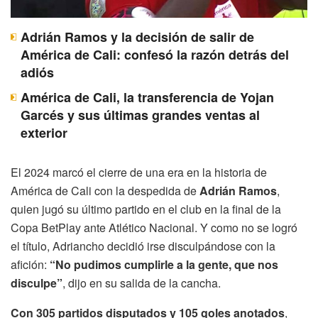
Adrián Ramos y la decisión de salir de
América de Cali: confesó la razón detrás del
adiós
América de Cali, la transferencia de Yojan
Garcés y sus últimas grandes ventas al
exterior
El 2024 marcó el cierre de una era en la historia de
América de Cali con la despedida de
Adrián Ramos
,
quien jugó su último partido en el club en la final de la
Copa BetPlay ante Atlético Nacional. Y como no se logró
el título, Adriancho decidió irse disculpándose con la
afición:
“No pudimos cumplirle a la gente, que nos
disculpe”
, dijo en su salida de la cancha.
Con 305 partidos disputados y 105 goles anotados
,