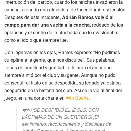
interrupción del partido, cuando los hinchas invadieron la
cancha, creando una atmósfera de incertidumbre y tensión.
Después de este incidente,
Adrián Ramos volvió al
campo para dar una vuelta a la cancha
, rodeado de los
aplausos y el cariño de la hinchada que lo ovacionaba
como el ídolo que siempre fue.
Con lágrimas en los ojos, Ramos expresó: “No pudimos
cumplirle a la gente, que nos disculpe”. Sus palabras,
llenas de humildad y gratitud, reflejaron el amor que
siempre sintió por el club y su gente. Aunque no pudo
conseguir el título en su despedida, su legado ya estaba
asegurado en la historia del club. Así se le vio al final del
juego, en una corta charla en
Win Sports
.
💔🥺 ¡SE DESPIDIÓ EL ÍDOLO, CON
LÁGRIMAS DE UN GUERRERO! ¡El
sentimiento, reconocimiento y disculpas de
Adrián Ramos en su último partido en el