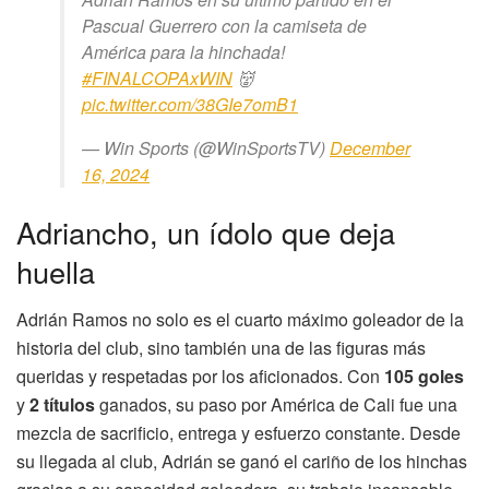
Pascual Guerrero con la camiseta de
América para la hinchada!
#FINALCOPAxWIN
👹
pic.twitter.com/38GIe7omB1
— Win Sports (@WinSportsTV)
December
16, 2024
Adriancho, un ídolo que deja
huella
Adrián Ramos no solo es el cuarto máximo goleador de la
historia del club, sino también una de las figuras más
queridas y respetadas por los aficionados. Con
105 goles
y
2 títulos
ganados, su paso por América de Cali fue una
mezcla de sacrificio, entrega y esfuerzo constante. Desde
su llegada al club, Adrián se ganó el cariño de los hinchas