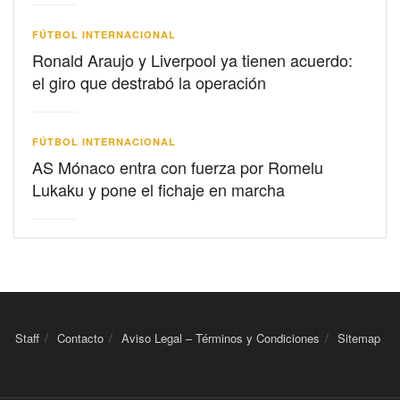
FÚTBOL INTERNACIONAL
Ronald Araujo y Liverpool ya tienen acuerdo:
el giro que destrabó la operación
FÚTBOL INTERNACIONAL
AS Mónaco entra con fuerza por Romelu
Lukaku y pone el fichaje en marcha
Staff
Contacto
Aviso Legal – Términos y Condiciones
Sitemap