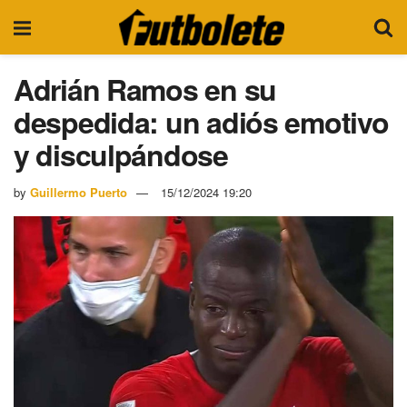
Adrián Ramos en su
despedida: un adiós emotivo
y disculpándose
by
Guillermo Puerto
15/12/2024 19:20