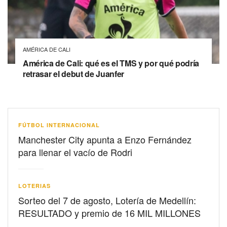
AMÉRICA DE CALI
América de Cali: qué es el TMS y por qué podría
retrasar el debut de Juanfer
FÚTBOL INTERNACIONAL
Manchester City apunta a Enzo Fernández
para llenar el vacío de Rodri
LOTERIAS
Sorteo del 7 de agosto, Lotería de Medellín:
RESULTADO y premio de 16 MIL MILLONES