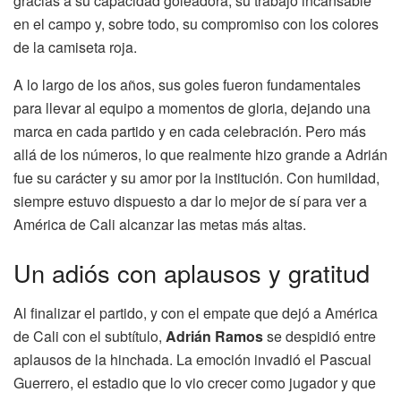
gracias a su capacidad goleadora, su trabajo incansable
en el campo y, sobre todo, su compromiso con los colores
de la camiseta roja.
A lo largo de los años, sus goles fueron fundamentales
para llevar al equipo a momentos de gloria, dejando una
marca en cada partido y en cada celebración. Pero más
allá de los números, lo que realmente hizo grande a Adrián
fue su carácter y su amor por la institución. Con humildad,
siempre estuvo dispuesto a dar lo mejor de sí para ver a
América de Cali alcanzar las metas más altas.
Un adiós con aplausos y gratitud
Al finalizar el partido, y con el empate que dejó a América
de Cali con el subtítulo,
Adrián Ramos
se despidió entre
aplausos de la hinchada. La emoción invadió el Pascual
Guerrero, el estadio que lo vio crecer como jugador y que