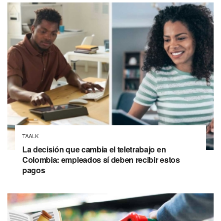
TAALK
La decisión que cambia el teletrabajo en
Colombia: empleados sí deben recibir estos
pagos