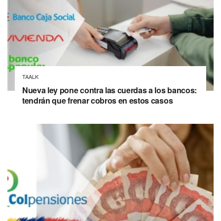
TAALK
Nueva ley pone contra las cuerdas a los bancos:
tendrán que frenar cobros en estos casos