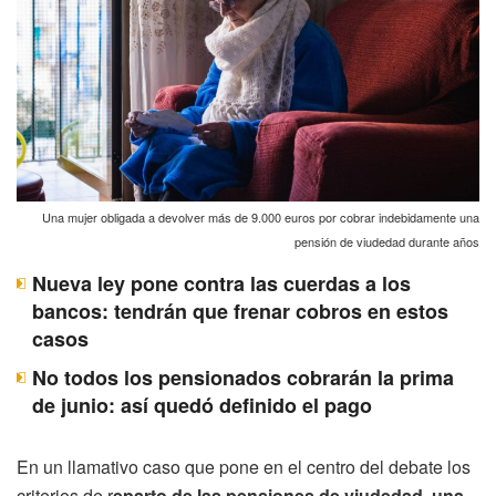
Una mujer obligada a devolver más de 9.000 euros por cobrar indebidamente una
pensión de viudedad durante años
Nueva ley pone contra las cuerdas a los
bancos: tendrán que frenar cobros en estos
casos
No todos los pensionados cobrarán la prima
de junio: así quedó definido el pago
En un llamativo caso que pone en el centro del debate los
criterios de r
eparto de las pensiones de viudedad, una