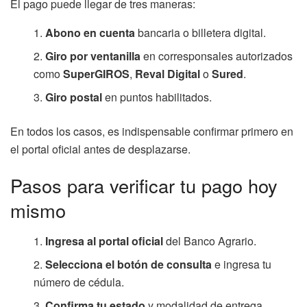
El pago puede llegar de tres maneras:
Abono en cuenta
bancaria o billetera digital.
Giro por ventanilla
en corresponsales autorizados
como
SuperGIROS
,
Reval Digital
o
Sured
.
Giro postal
en puntos habilitados.
En todos los casos, es indispensable confirmar primero en
el portal oficial antes de desplazarse.
Pasos para verificar tu pago hoy
mismo
Ingresa al portal oficial
del Banco Agrario.
Selecciona el botón de consulta
e ingresa tu
número de cédula.
Confirma tu estado
y modalidad de entrega.