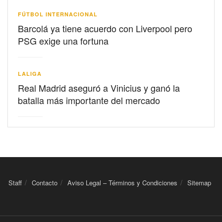
FÚTBOL INTERNACIONAL
Barcolá ya tiene acuerdo con Liverpool pero
PSG exige una fortuna
LALIGA
Real Madrid aseguró a Vinicius y ganó la
batalla más importante del mercado
Staff
Contacto
Aviso Legal – Términos y Condiciones
Sitemap