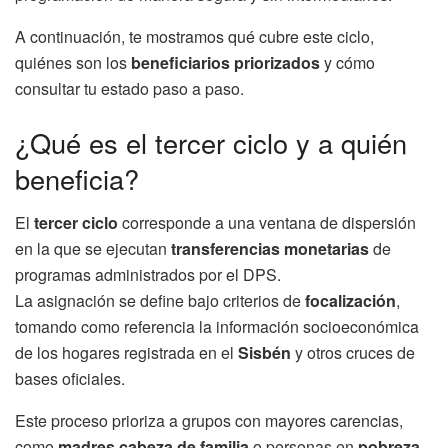
A continuación, te mostramos qué cubre este ciclo,
quiénes son los
beneficiarios priorizados
y cómo
consultar tu estado paso a paso.
¿Qué es el tercer ciclo y a quién
beneficia?
El
tercer ciclo
corresponde a una ventana de dispersión
en la que se ejecutan
transferencias monetarias
de
programas administrados por el DPS.
La asignación se define bajo criterios de
focalización
,
tomando como referencia la información socioeconómica
de los hogares registrada en el
Sisbén
y otros cruces de
bases oficiales.
Este proceso prioriza a grupos con mayores carencias,
como
madres cabeza de familia
o personas en
pobreza