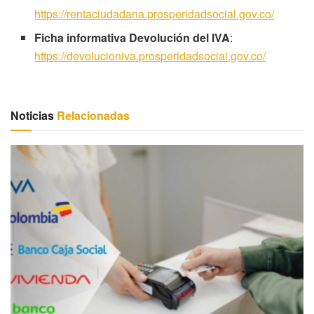
https://rentaciudadana.prosperidadsocial.gov.co/
Ficha informativa Devolución del IVA
:
https://devolucioniva.prosperidadsocial.gov.co/
Noticias
Relacionadas