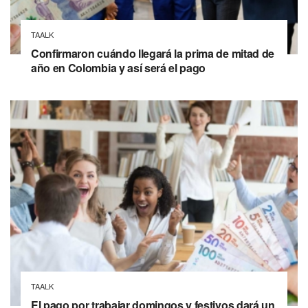
TAALK
Confirmaron cuándo llegará la prima de mitad de
año en Colombia y así será el pago
TAALK
El pago por trabajar domingos y festivos dará un