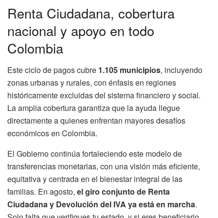
Renta Ciudadana, cobertura
nacional y apoyo en todo
Colombia
Este ciclo de pagos cubre
1.105 municipios
, incluyendo
zonas urbanas y rurales, con énfasis en regiones
históricamente excluidas del sistema financiero y social.
La amplia cobertura garantiza que la ayuda llegue
directamente a quienes enfrentan mayores desafíos
económicos en Colombia.
El Gobierno continúa fortaleciendo este modelo de
transferencias monetarias, con una visión más eficiente,
equitativa y centrada en el bienestar integral de las
familias. En agosto,
el giro conjunto de Renta
Ciudadana y Devolución del IVA ya está en marcha
.
Solo falta que verifiques tu estado, y si eres beneficiario,