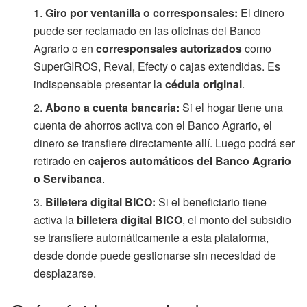
Giro por ventanilla o corresponsales:
El dinero
puede ser reclamado en las oficinas del Banco
Agrario o en
corresponsales autorizados
como
SuperGIROS, Reval, Efecty o cajas extendidas. Es
indispensable presentar la
cédula original
.
Abono a cuenta bancaria:
Si el hogar tiene una
cuenta de ahorros activa con el Banco Agrario, el
dinero se transfiere directamente allí. Luego podrá ser
retirado en
cajeros automáticos del Banco Agrario
o Servibanca
.
Billetera digital BICO:
Si el beneficiario tiene
activa la
billetera digital BICO
, el monto del subsidio
se transfiere automáticamente a esta plataforma,
desde donde puede gestionarse sin necesidad de
desplazarse.