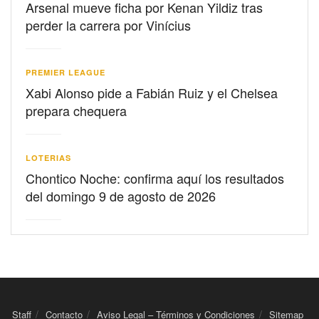
Arsenal mueve ficha por Kenan Yildiz tras
perder la carrera por Vinícius
PREMIER LEAGUE
Xabi Alonso pide a Fabián Ruiz y el Chelsea
prepara chequera
LOTERIAS
Chontico Noche: confirma aquí los resultados
del domingo 9 de agosto de 2026
Staff
Contacto
Aviso Legal – Términos y Condiciones
Sitemap