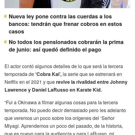
Nueva ley pone contra las cuerdas a los
bancos: tendrán que frenar cobros en estos
casos
No todos los pensionados cobrarán la prima
de junio: así quedó definido el pago
El actor contó algunos detalles de lo que será la tercera
temporada de
‘Cobra Kai’,
la serie que se estrenará en
Netflix en el 2021 y que
revive la rivalidad entre Johnny
Lawrence y Daniel LaRusso en Karate Kid.
“Fui a Okinawa a filmar algunas cosas para la tercera
temporada. No puedo decir demasiado pero les adelanto
que veremos un poco sobre los orígenes del ‘Señor
Miyagi. Aprendemos un poco del pasado, de la historia,
que es nuevo para la audiencia y para LaRusso, mi