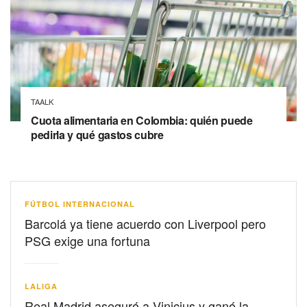
TAALK
Cuota alimentaria en Colombia: quién puede
pedirla y qué gastos cubre
FÚTBOL INTERNACIONAL
Barcolá ya tiene acuerdo con Liverpool pero
PSG exige una fortuna
LALIGA
Real Madrid aseguró a Vinicius y ganó la