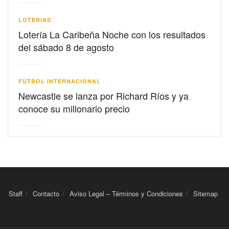
LOTERIAS
Lotería La Caribeña Noche con los resultados
del sábado 8 de agosto
FÚTBOL INTERNACIONAL
Newcastle se lanza por Richard Ríos y ya
conoce su millonario precio
Staff
Contacto
Aviso Legal – Términos y Condiciones
Sitemap