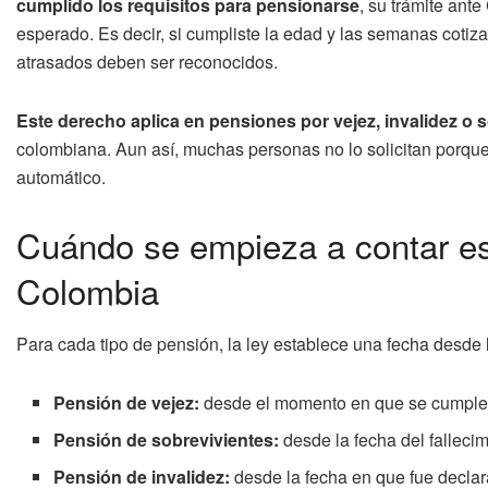
cumplido los requisitos para pensionarse
, su trámite ant
esperado. Es decir, si cumpliste la edad y las semanas cotiz
atrasados deben ser reconocidos.
Este derecho aplica en pensiones por vejez, invalidez o 
colombiana. Aun así, muchas personas no lo solicitan porqu
automático.
Cuándo se empieza a contar ese
Colombia
Para cada tipo de pensión, la ley establece una fecha desde 
Pensión de vejez:
desde el momento en que se cumplen
Pensión de sobrevivientes:
desde la fecha del falleci
Pensión de invalidez:
desde la fecha en que fue declar