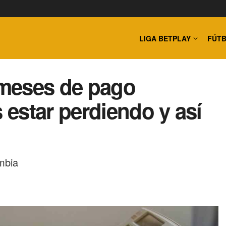
LIGA BETPLAY
FÚTB
meses de pago
estar perdiendo y así
mbia