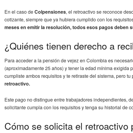
En el caso de
Colpensiones
, el retroactivo se reconoce des
cotizante, siempre que ya hubiera cumplido con los requisito
meses en emitir la resolución, todos esos pagos deben s
¿Quiénes tienen derecho a reci
Para acceder a la pensión de vejez en Colombia es necesar
(aproximadamente 25 años) y tener la edad mínima exigida p
cumpliste ambos requisitos y te retiraste del sistema, pero
retroactivo.
Este pago no distingue entre trabajadores independientes, de
solicitante cumpla con los requisitos y tenga su historial de 
Cómo se solicita el retroactivo