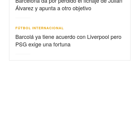
Barcelona da por perdido el fichaje de Julián
Álvarez y apunta a otro objetivo
FÚTBOL INTERNACIONAL
Barcolá ya tiene acuerdo con Liverpool pero
PSG exige una fortuna