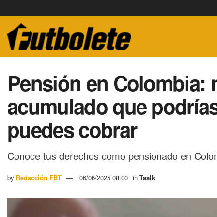
Pensión en Colombia: 
acumulado que podrías 
puedes cobrar
Conoce tus derechos como pensionado en Colo
by
Redacción FBT
06/06/2025 08:00
in
Taalk