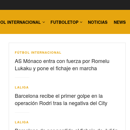
OL INTERNACIONAL
FUTBOLETOP
NOTICIAS
NEWS
FÚTBOL INTERNACIONAL
AS Mónaco entra con fuerza por Romelu
Lukaku y pone el fichaje en marcha
LALIGA
Barcelona recibe el primer golpe en la
operación Rodri tras la negativa del City
LALIGA