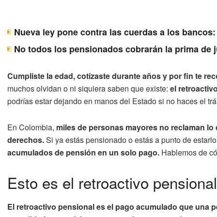
Nueva ley pone contra las cuerdas a los bancos:
No todos los pensionados cobrarán la prima de j
Cumpliste la edad, cotizaste durante años y por fin te r
muchos olvidan o ni siquiera saben que existe:
el retroactiv
podrías estar dejando en manos del Estado si no haces el trá
En Colombia,
miles de personas mayores no reclaman lo
derechos.
Si ya estás pensionado o estás a punto de estarlo,
acumulados de pensión en un solo pago.
Hablemos de cóm
Esto es el retroactivo pension
El retroactivo pensional es el pago acumulado que una p