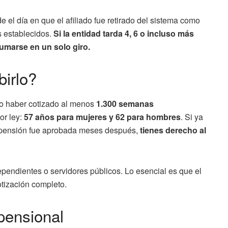
de el día en que el afiliado fue retirado del sistema como
s establecidos.
Si la entidad tarda 4, 6 o incluso más
umarse en un solo giro.
birlo?
io haber cotizado al menos
1.300 semanas
or ley:
57 años para mujeres y 62 para hombres
. Si ya
 tu pensión fue aprobada meses después,
tienes derecho al
pendientes o servidores públicos. Lo esencial es que el
cotización completo.
 pensional