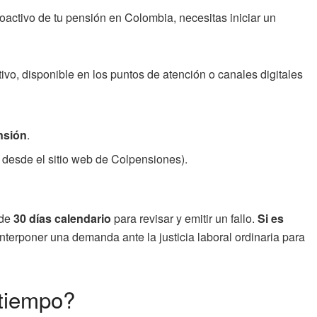
oactivo de tu pensión en Colombia, necesitas iniciar un
ctivo, disponible en los puntos de atención o canales digitales
nsión
.
desde el sitio web de Colpensiones).
 de
30 días calendario
para revisar y emitir un fallo.
Si es
terponer una demanda ante la justicia laboral ordinaria para
 tiempo?