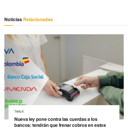
Noticias
Relacionadas
TAALK
Nueva ley pone contra las cuerdas a los
bancos: tendrán que frenar cobros en estos