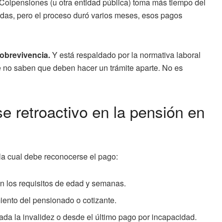
e Colpensiones (u otra entidad pública) toma más tiempo del
adas, pero el proceso duró varios meses, esos pagos
sobrevivencia.
Y está respaldado por la normativa laboral
e no saben que deben hacer un trámite aparte. No es
 retroactivo en la pensión en
la cual debe reconocerse el pago:
 los requisitos de edad y semanas.
miento del pensionado o cotizante.
ada la invalidez o desde el último pago por incapacidad.