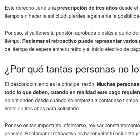
Este derecho tiene una
prescripción de tres años
desde el 
tiempo sin hacer la solicitud, pierdes legalmente la posibilid
Por eso, si ya tienes tu pensión aprobada o estás a punto de 
tiempo.
Reclamar el retroactivo puede representar varios
del tiempo de espera entre tu retiro y el inicio efectivo de pag
¿Por qué tantas personas no l
El desconocimiento es la principal razón.
Muchas personas 
todo lo que deben, cuando en realidad este pago requier
no entienden desde cuándo se empieza a contar ese tiempo 
límite de tres años para solicitarlo.
Por eso es tan importante informarse, revisar constantemente 
pensión. Reclamar el retroactivo es hacer valer tu esfuerzo y 