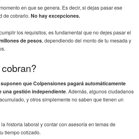
momento en que se genera. Es decir, si dejas pasar ese
ad de cobrarlo.
No hay excepciones.
cumplir los requisitos, es fundamental que no dejes pasar el
 millones de pesos
, dependiendo del monto de tu mesada y
os.
o cobran?
suponen que Colpensiones pagará automáticamente
e una gestión independiente
. Además, algunos ciudadanos
acumulado, y otros simplemente no saben que tienen un
la historia laboral y contar con asesoría en temas de
tu tiempo cotizado.