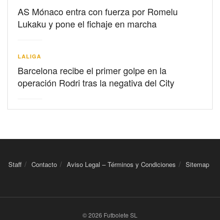
AS Mónaco entra con fuerza por Romelu
Lukaku y pone el fichaje en marcha
LALIGA
Barcelona recibe el primer golpe en la
operación Rodri tras la negativa del City
Staff
Contacto
Aviso Legal – Términos y Condiciones
Sitemap
© 2026 Futbolete SL