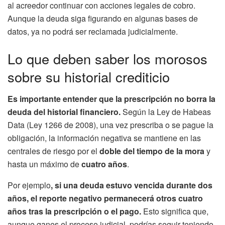
al acreedor continuar con acciones legales de cobro.
Aunque la deuda siga figurando en algunas bases de
datos, ya no podrá ser reclamada judicialmente.
Lo que deben saber los morosos
sobre su historial crediticio
Es importante entender que la prescripción no borra la
deuda del historial financiero.
Según la Ley de Habeas
Data (Ley 1266 de 2008), una vez prescriba o se pague la
obligación, la información negativa se mantiene en las
centrales de riesgo por el
doble del tiempo de la mora
y
hasta un máximo de
cuatro años
.
Por ejemplo
, si una deuda estuvo vencida durante dos
años, el reporte negativo permanecerá otros cuatro
años tras la prescripción o el pago.
Esto significa que,
aunque ganes el proceso judicial, podrías seguir teniendo