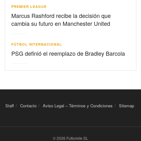
PREMIER LEAGUE
Marcus Rashford recibe la decisión que
cambia su futuro en Manchester United
FÚTBOL INTERNACIONAL
PSG definió el reemplazo de Bradley Barcola
Staff
Contacto
Aviso Legal – Términos y Condiciones
Sitemap
© 2026 Futbolete SL