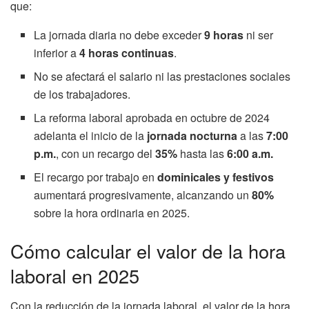
que:
La jornada diaria no debe exceder
9 horas
ni ser
inferior a
4 horas continuas
.
No se afectará el salario ni las prestaciones sociales
de los trabajadores.
La reforma laboral aprobada en octubre de 2024
adelanta el inicio de la
jornada nocturna
a las
7:00
p.m.
, con un recargo del
35%
hasta las
6:00 a.m.
El recargo por trabajo en
dominicales y festivos
aumentará progresivamente, alcanzando un
80%
sobre la hora ordinaria en 2025.
Cómo calcular el valor de la hora
laboral en 2025
Con la reducción de la jornada laboral, el valor de la hora