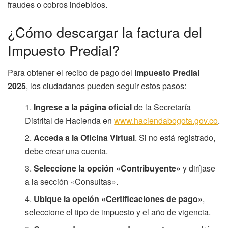
fraudes o cobros indebidos.
¿Cómo descargar la factura del
Impuesto Predial?
Para obtener el recibo de pago del
Impuesto Predial
2025
, los ciudadanos pueden seguir estos pasos:
Ingrese a la página oficial
de la Secretaría
Distrital de Hacienda en
www.haciendabogota.gov.co
.
Acceda a la Oficina Virtual
. Si no está registrado,
debe crear una cuenta.
Seleccione la opción «Contribuyente»
y diríjase
a la sección «Consultas».
Ubique la opción «Certificaciones de pago»
,
seleccione el tipo de impuesto y el año de vigencia.