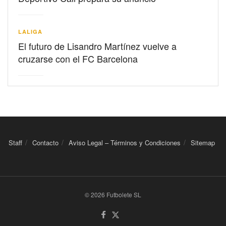
LALIGA
El futuro de Lisandro Martínez vuelve a
cruzarse con el FC Barcelona
Staff
Contacto
Aviso Legal – Términos y Condiciones
Sitemap
© 2026 Futbolete SL