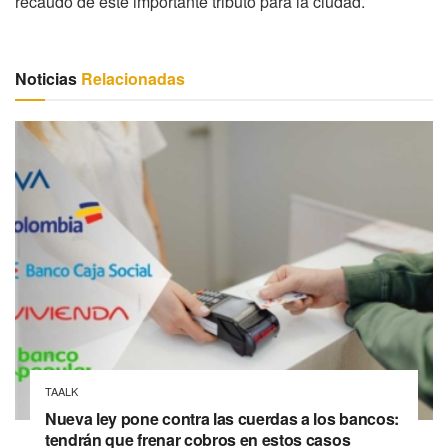
recaudo de este importante tributo para la ciudad.
Noticias
Relacionadas
TAALK
Nueva ley pone contra las cuerdas a los bancos:
tendrán que frenar cobros en estos casos