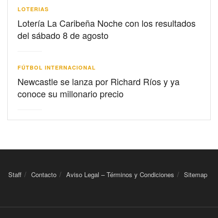
LOTERIAS
Lotería La Caribeña Noche con los resultados
del sábado 8 de agosto
FÚTBOL INTERNACIONAL
Newcastle se lanza por Richard Ríos y ya
conoce su millonario precio
Staff
Contacto
Aviso Legal – Términos y Condiciones
Sitemap