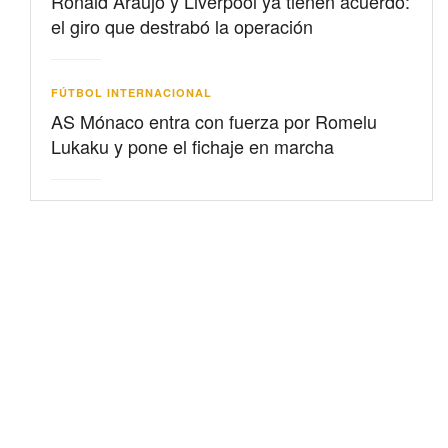
Ronald Araujo y Liverpool ya tienen acuerdo:
el giro que destrabó la operación
FÚTBOL INTERNACIONAL
AS Mónaco entra con fuerza por Romelu
Lukaku y pone el fichaje en marcha