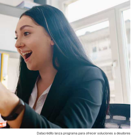
Datacrédito lanza programa para ofrecer soluciones a deudores