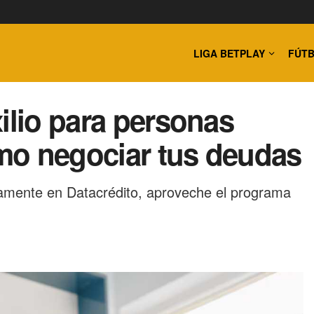
LIGA BETPLAY
FÚTB
xilio para personas
mo negociar tus deudas
vamente en Datacrédito, aproveche el programa