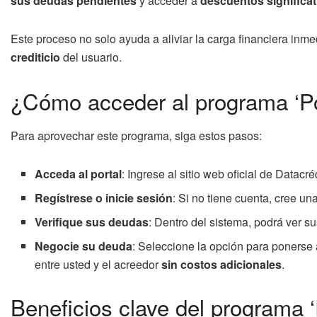
sus deudas pendientes
y acceder a
descuentos significa
Este proceso no solo ayuda a aliviar la carga financiera inm
crediticio
del usuario.
¿Cómo acceder al programa ‘Po
Para aprovechar este programa, siga estos pasos:
Acceda al portal
: Ingrese al sitio web oficial de Datac
Regístrese o inicie sesión
: Si no tiene cuenta, cree un
Verifique sus deudas
: Dentro del sistema, podrá ver s
Negocie su deuda
: Seleccione la opción para ponerse 
entre usted y el acreedor
sin costos adicionales
.
Beneficios clave del programa ‘