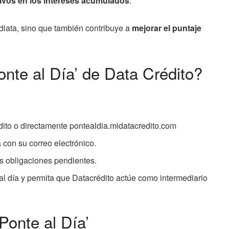
tivos en los intereses acumulados
.
ediata, sino que también contribuye a
mejorar el puntaje
nte al Día’ de Data Crédito?
rédito o directamente pontealdia.midatacredito.com
a con su correo electrónico.
us obligaciones pendientes.
al día y permita que Datacrédito actúe como intermediario
Ponte al Día’