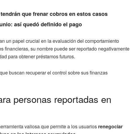
 tendrán que frenar cobros en estos casos
unio: así quedó definido el pago
n un papel crucial en la evaluación del comportamiento
es financieras, su nombre puede ser reportado negativamente
dad para obtener préstamos futuros.
que buscan recuperar el control sobre sus finanzas
ra personas reportadas en
herramienta valiosa que permite a los usuarios
renegociar