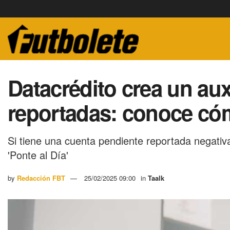
Datacrédito crea un au
reportadas: conoce có
Si tiene una cuenta pendiente reportada negati
'Ponte al Día'
by
Redacción FBT
25/02/2025 09:00
in
Taalk