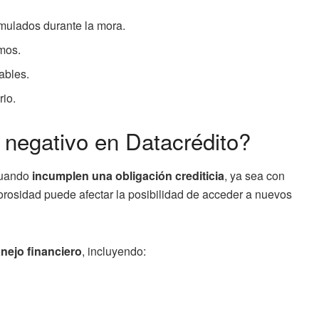
mulados durante la mora.
amos.
ables.
rio.
e negativo en Datacrédito?
 cuando
incumplen una obligación crediticia
, ya sea con
orosidad puede afectar la posibilidad de acceder a nuevos
nejo financiero
, incluyendo: