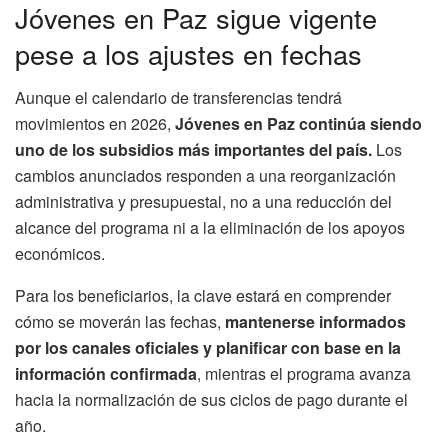
Jóvenes en Paz sigue vigente
pese a los ajustes en fechas
Aunque el calendario de transferencias tendrá
movimientos en 2026,
Jóvenes en Paz continúa siendo
uno de los subsidios más importantes del país.
Los
cambios anunciados responden a una reorganización
administrativa y presupuestal, no a una reducción del
alcance del programa ni a la eliminación de los apoyos
económicos.
Para los beneficiarios, la clave estará en comprender
cómo se moverán las fechas,
mantenerse informados
por los canales oficiales y planificar con base en la
información confirmada
, mientras el programa avanza
hacia la normalización de sus ciclos de pago durante el
año.