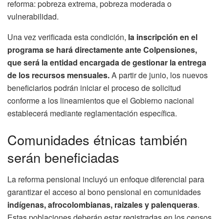
reforma: pobreza extrema, pobreza moderada o
vulnerabilidad.
Una vez verificada esta condición,
la inscripción en el
programa se hará directamente ante Colpensiones,
que será la entidad encargada de gestionar la entrega
de los recursos mensuales.
A partir de junio, los nuevos
beneficiarios podrán iniciar el proceso de solicitud
conforme a los lineamientos que el Gobierno nacional
establecerá mediante reglamentación específica.
Comunidades étnicas también
serán beneficiadas
La reforma pensional incluyó un enfoque diferencial para
garantizar el acceso al bono pensional en comunidades
indígenas, afrocolombianas, raizales y palenqueras
.
Estas poblaciones deberán estar registradas en los censos