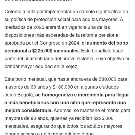
Colombia está por implementar un cambio significativo en
su política de protección social para adultos mayores. A
mediados de 2025 entrará en vigencia una de las
disposiciones más esperadas de la reforma pensional
aprobada por el Congreso en 2024:
el aumento del bono
pensional a $225.000 mensuales.
Este beneficio hace
parte del pilar solidario del nuevo sistema, cuyo objetivo es
brindar mayor equidad en la vejez.
Este bono mensual, que hasta ahora era de $80.000 para
mayores de 60 años y $130.000 en algunas ciudades
como Bogotá,
se homogeneiza e incrementa para llegar
a más beneficiarios con una cifra que representa una
mejora considerable.
Además, se mantiene el monto para
mayores de 80 años, quienes ya recibían $225.000
mensuales, asegurando que todos los adultos mayores
tengan acceso a un ingreso mínimo digno.