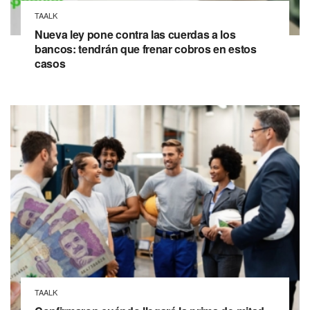
TAALK
Nueva ley pone contra las cuerdas a los
bancos: tendrán que frenar cobros en estos
casos
TAALK