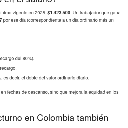
mínimo vigente en 2025:
$1.423.500
. Un trabajador que gana
7
por ese día (correspondiente a un día ordinario más un
recargo del 80%).
 recargo.
s decir, el doble del valor ordinario diario.
n en fechas de descanso, sino que mejora la equidad en los
octurno en Colombia también