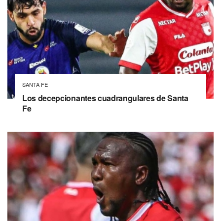
SANTA FE
Los decepcionantes cuadrangulares de Santa
Fe