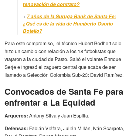
renovación de contrato?
+
7 años de la Suruga Bank de Santa Fe:
¿Qué es de la vida de Humberto Osorio
Botello?
Para este compromiso, el técnico Hubert Bodhert solo
hizo un cambio con relación a los 18 futbolistas que
viajaron a la ciudad de Pasto. Salió el volante Enrique
Serje e ingresó el zaguero central que acaba de ser
llamado a Selección Colombia Sub-23: David Ramírez.
Convocados de Santa Fe para
enfrentar a La Equidad
Arqueros:
Antony Silva y Juan Espitia.
Defensas:
Fabián Viáfara, Julián Millán, Iván Scar
p
eta,