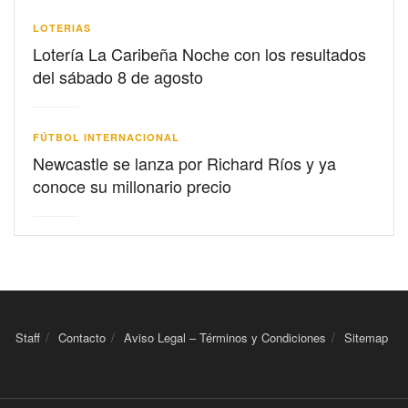
LOTERIAS
Lotería La Caribeña Noche con los resultados
del sábado 8 de agosto
FÚTBOL INTERNACIONAL
Newcastle se lanza por Richard Ríos y ya
conoce su millonario precio
Staff
Contacto
Aviso Legal – Términos y Condiciones
Sitemap