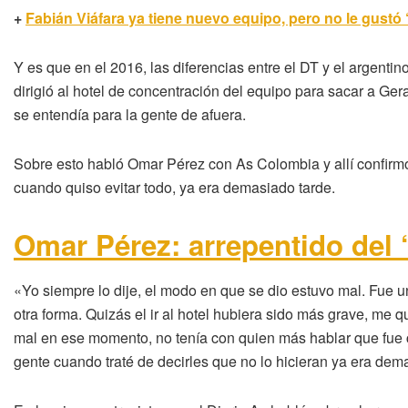
+
Fabián Viáfara ya tiene nuevo equipo, pero no le gustó
Y es que en el 2016, las diferencias entre el DT y el argenti
dirigió al hotel de concentración del equipo para sacar a Ge
se entendía para la gente de afuera.
Sobre esto habló Omar Pérez con As Colombia y allí confirm
cuando quiso evitar todo, ya era demasiado tarde.
Omar Pérez: arrepentido del 
«Yo siempre lo dije, el modo en que se dio estuvo mal. Fue 
otra forma. Quizás el ir al hotel hubiera sido más grave, me q
mal en ese momento, no tenía con quien más hablar que fue co
gente cuando traté de decirles que no lo hicieran ya era demas