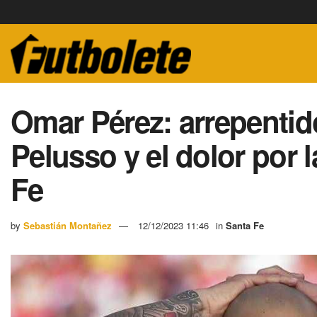
Omar Pérez: arrepentido
Pelusso y el dolor por 
Fe
by
Sebastián Montañez
12/12/2023 11:46
in
Santa Fe