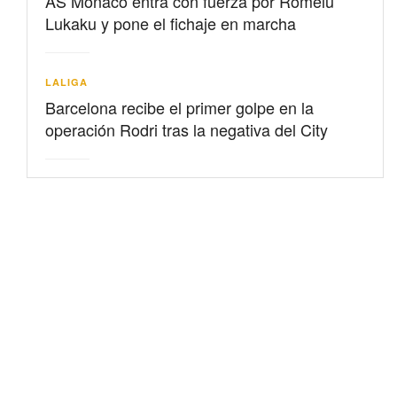
AS Mónaco entra con fuerza por Romelu
Lukaku y pone el fichaje en marcha
LALIGA
Barcelona recibe el primer golpe en la
operación Rodri tras la negativa del City