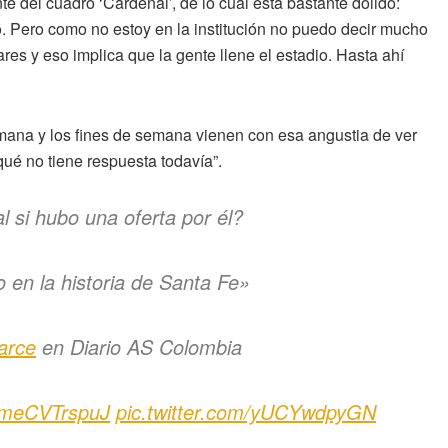
te del cuadro ‘Cardenal’, de lo cual está bastante dolido:
. Pero como no estoy en la institución no puedo decir mucho
es y eso implica que la gente llene el estadio. Hasta ahí
emana y los fines de semana vienen con esa angustia de ver
qué no tiene respuesta todavía”.
 si hubo una oferta por él?
 en la historia de Santa Fe»
arce
en Diario AS Colombia
o/meCVTrspuJ
pic.twitter.com/yUCYwdpyGN