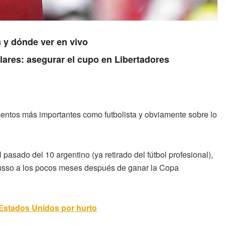
 y dónde ver en vivo
lares: asegurar el cupo en Libertadores
ntos más importantes como futbolista y obviamente sobre lo
asado del 10 argentino (ya retirado del fútbol profesional),
elusso a los pocos meses después de ganar la Copa
 Estados Unidos por hurto