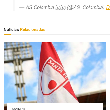
— AS Colombia 🇨🇴 (@AS_Colombia)
D
Noticias
Relacionadas
SANTA FE