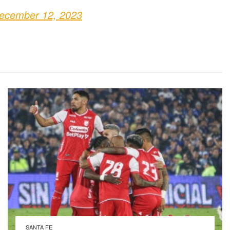
ecember 12, 2023
SANTA FE