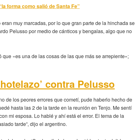
 “la forma como salió de Santa Fe”
no eran muy marcadas, por lo que gran parte de la hinchada se
rardo Pelusso por medio de cánticos y bengalas, algo que no
ó que «es una de las cosas de las que más se arrepiente»;
‘hotelazo’ contra Pelusso
uno de los peores errores que cometí, pude haberlo hecho de
uedé hasta las 2 de la tarde en la reunión en Tenjo. Me sentí
n mi esposa. Lo hablé y ahí está el error. El tema de la
iado tarde”, dijo el argentino.