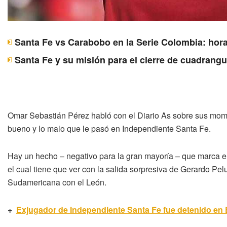
Santa Fe vs Carabobo en la Serie Colombia: hora
Santa Fe y su misión para el cierre de cuadrangu
Omar Sebastián Pérez habló con el Diario As sobre sus mome
bueno y lo malo que le pasó en Independiente Santa Fe.
Hay un hecho – negativo para la gran mayoría – que marca el p
el cual tiene que ver con la salida sorpresiva de Gerardo P
Sudamericana con el León.
+
Exjugador de Independiente Santa Fe fue detenido en