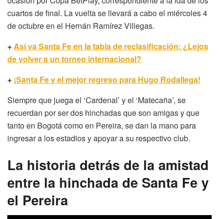
ocasión por Copa BetPlay, correspondiente a la ida de los
cuartos de final. La vuelta se llevará a cabo el miércoles 4
de octubre en el Hernán Ramírez Villegas.
+
Así va Santa Fe en la tabla de reclasificación: ¿Lejos
de volver a un torneo internacional?
+
¡Santa Fe y el mejor regreso para Hugo Rodallega!
Siempre que juega el ‘Cardenal’ y el ‘Matecaña’, se
recuerdan por ser dos hinchadas que son amigas y que
tanto en Bogotá como en Pereira, se dan la mano para
ingresar a los estadios y apoyar a su respectivo club.
La historia detrás de la amistad
entre la hinchada de Santa Fe y
el Pereira