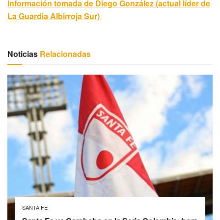
Información tomada de Diego González (actual líder de
La Guardia Albirroja Sur)
Noticias
Relacionadas
SANTA FE