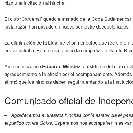
hizo una invitación al hincha.
El club ‘Cardenal’ quedó eliminado de la Copa Sudamericana
justa razón han pasado un nuevo semestre decepcionados.
La eliminación de la Liga fue el primer golpe que recibieron
nueva estrella. Pero no salió bien la campaña de Harold River
Ante este fracaso
Eduardo Méndez
, presidente del club en
agradecimiento a la afición por el acompañamiento. Además 
afirmó que los hinchas deben seguir alentando a la institución
Comunicado oficial de Indepen
–
«Agradecemos a nuestros hinchas por la asistencia el pasad
el partido contra Goias.
Esperamos nos acompañen masivamen