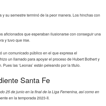
 y su semestre terminó de la peor manera. Los hinchas con
 los aficionados que esperaban ilusionarse con conseguir una
a y tuvo que irse.
vió un comunicado público en el que expresa el
hizo un llamado para apoyar el proceso de Hubert Bothert y
. Pues las ‘Leonas’ están peleando por la título.
diente Santa Fe
o 25 de junio en la final de la Liga Femenina, así como en
te en la temporada 2023-II.