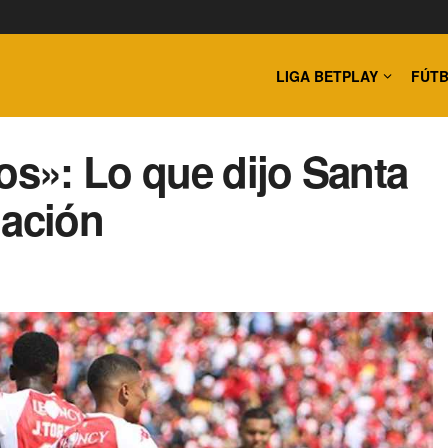
LIGA BETPLAY
FÚTB
os»: Lo que dijo Santa
nación