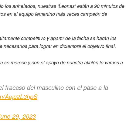
do los anhelados, nuestras ‘Leonas’ están a 90 minutos de
rnos en el equipo femenino más veces campeón de
tamente competitivo y apartir de la fecha se harán los
 necesarios para lograr en diciembre el objetivo final.
que se merece y con el apoyo de nuestra afición lo vamos a
 fracaso del masculino con el paso a la
com/Aeju2L3hpS
June 29, 2023