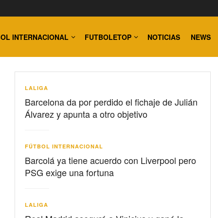
OL INTERNACIONAL
FUTBOLETOP
NOTICIAS
NEWS
LALIGA
Barcelona da por perdido el fichaje de Julián
Álvarez y apunta a otro objetivo
FÚTBOL INTERNACIONAL
Barcolá ya tiene acuerdo con Liverpool pero
PSG exige una fortuna
LALIGA