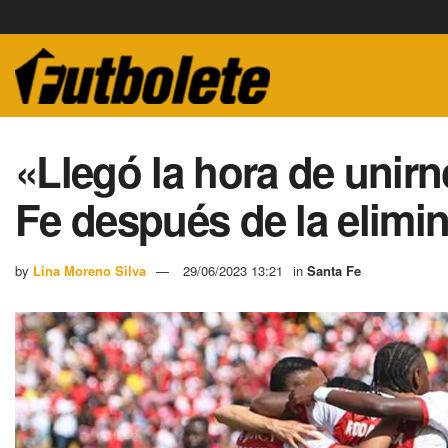
«Llegó la hora de unirn
Fe después de la elimi
by
Lina Moreno Silva
29/06/2023 13:21
in
Santa Fe