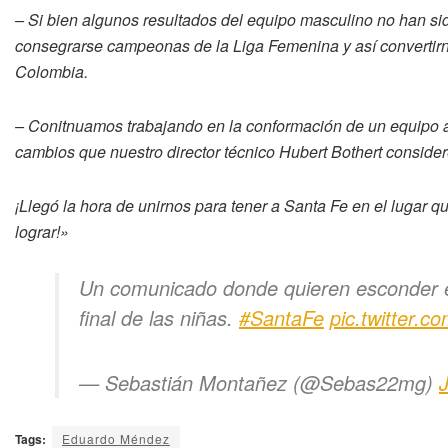
– Si bien algunos resultados del equipo masculino no han si
consegrarse campeonas de la Liga Femenina y así converti
Colombia.
– Conitnuamos trabajando en la conformación de un equipo al
cambios que nuestro director técnico Hubert Bothert considere
¡Llegó la hora de unirnos para tener a Santa Fe en el lugar 
lograr!»
Un comunicado donde quieren esconder el
final de las niñas.
#SantaFe
pic.twitter.
— Sebastián Montañez (@Sebas22mg)
Tags:
Eduardo Méndez