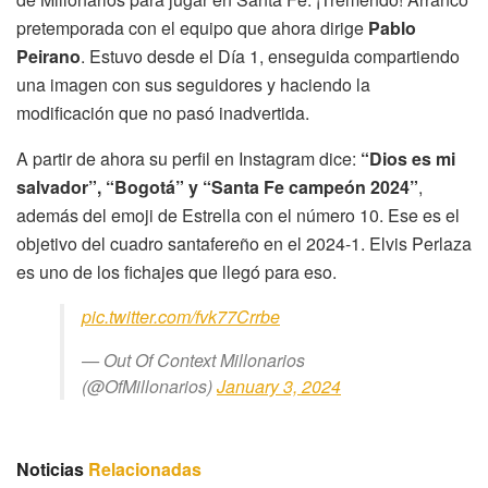
pretemporada con el equipo que ahora dirige
Pablo
Peirano
. Estuvo desde el Día 1, enseguida compartiendo
una imagen con sus seguidores y haciendo la
modificación que no pasó inadvertida.
A partir de ahora su perfil en Instagram dice:
“Dios es mi
salvador”, “Bogotá” y “Santa Fe campeón 2024”
,
además del emoji de Estrella con el número 10. Ese es el
objetivo del cuadro santafereño en el 2024-1. Elvis Perlaza
es uno de los fichajes que llegó para eso.
pic.twitter.com/fvk77Crrbe
— Out Of Context Millonarios
(@OfMillonarios)
January 3, 2024
Noticias
Relacionadas