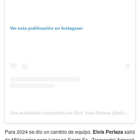
Ver esta publicación en Instagram
Una publicación compartida por Elvis Yoan Perlaza (@elvisperlaza)
Para 2024 se dio un cambio de equipo.
Elvis Perlaza
salió
de Millonarios para jugar en Santa Fe. ¡Tremendo! Arrancó