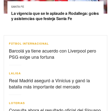
SANTA FE
La vigencia que se le aplaude a Rodallega: goles
y asistencias que festeja Santa Fe
FÚTBOL INTERNACIONAL
Barcolá ya tiene acuerdo con Liverpool pero
PSG exige una fortuna
LALIGA
Real Madrid aseguró a Vinicius y ganó la
batalla más importante del mercado
LOTERIAS
Consulta ahora el resultado oficial del Sinuano