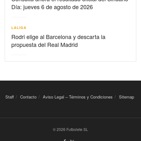
Día: jueves 6 de agosto de 2026
LALIGA
Rodri elige al Barcelona y descarta la
propuesta del Real Madrid
Staff
Contacto
Aviso Legal – Términos y Condiciones
Sitemap
© 2026 Futbolete SL