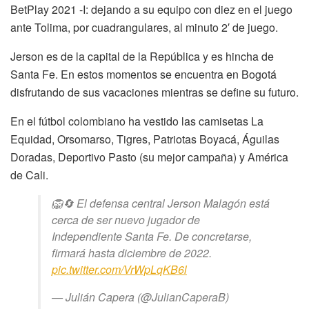
BetPlay 2021 -I: dejando a su equipo con diez en el juego
ante Tolima, por cuadrangulares, al minuto 2′ de juego.
Jerson es de la capital de la República y es hincha de
Santa Fe. En estos momentos se encuentra en Bogotá
disfrutando de sus vacaciones mientras se define su futuro.
En el fútbol colombiano ha vestido las camisetas La
Equidad, Orsomarso, Tigres, Patriotas Boyacá, Águilas
Doradas, Deportivo Pasto (su mejor campaña) y América
de Cali.
🦁🔄 El defensa central Jerson Malagón está
cerca de ser nuevo jugador de
Independiente Santa Fe. De concretarse,
firmará hasta diciembre de 2022.
pic.twitter.com/VrWpLqKB6l
— Julián Capera (@JulianCaperaB)