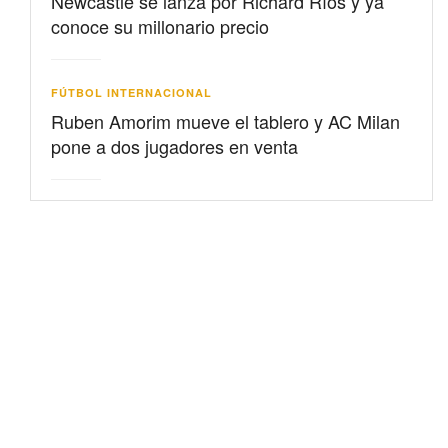
Newcastle se lanza por Richard Ríos y ya
conoce su millonario precio
FÚTBOL INTERNACIONAL
Ruben Amorim mueve el tablero y AC Milan
pone a dos jugadores en venta