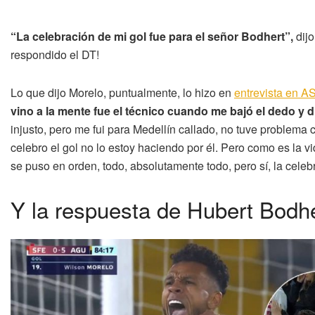
“La celebración de mi gol fue para el señor Bodhert”,
dijo
respondido el DT!
Lo que dijo Morelo, puntualmente, lo hizo en
entrevista en 
vino a la mente fue el técnico cuando me bajó el dedo y di
injusto, pero me fui para Medellín callado, no tuve problema
celebro el gol no lo estoy haciendo por él. Pero como es la vi
se puso en orden, todo, absolutamente todo, pero sí, la celeb
Y la respuesta de Hubert Bodh