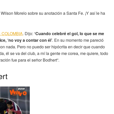
 Wilson Morelo sobre su anotación a Santa Fe. ¡Y así le ha
AS COLOMBIA
. Dijo: “
Cuando celebré el gol, lo que se me
ce, ‘no voy a contar con él’
. En su momento me pareció
 con nada. Pero no puedo ser hipócrita en decir que cuando
da, él se va del club, a mí la gente me corea, me quiere, todo
ración fue para el señor Bodhert”.
ert