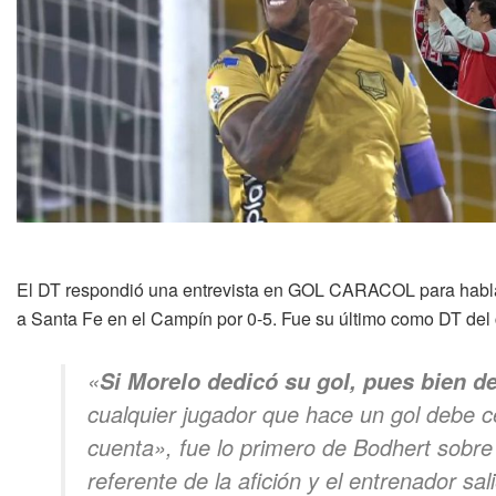
El DT respondió una entrevista en GOL CARACOL para hablar
a Santa Fe en el Campín por 0-5. Fue su último como DT del
«
Si Morelo dedicó su gol, pues bien d
cualquier jugador que hace un gol debe ce
cuenta», fue lo primero de Bodhert sobre
referente de la afición y el entrenador sal