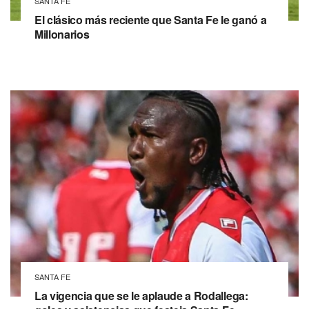
SANTA FE
El clásico más reciente que Santa Fe le ganó a
Millonarios
SANTA FE
La vigencia que se le aplaude a Rodallega: