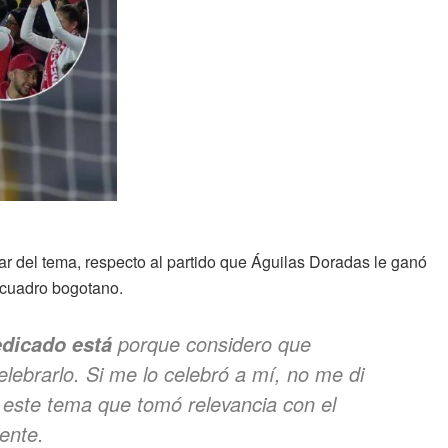
 del tema, respecto al partido que Águilas Doradas le ganó
 cuadro bogotano.
porque considero que
edicado está
lebrarlo. Si me lo celebró a mí, no me di
 este tema que tomó relevancia con el
iente.