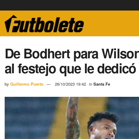
De Bodhert para Wilso
al festejo que le dedicó
by
Guillermo Puerto
26/10/2023 19:42
in
Santa Fe