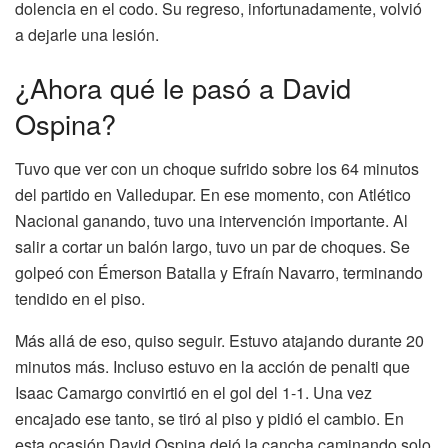
dolencia en el codo. Su regreso, infortunadamente, volvió
a dejarle una lesión.
¿Ahora qué le pasó a David
Ospina?
Tuvo que ver con un choque sufrido sobre los 64 minutos
del partido en Valledupar. En ese momento, con Atlético
Nacional ganando, tuvo una intervención importante. Al
salir a cortar un balón largo, tuvo un par de choques. Se
golpeó con Émerson Batalla y Efraín Navarro, terminando
tendido en el piso.
Más allá de eso, quiso seguir. Estuvo atajando durante 20
minutos más. Incluso estuvo en la acción de penalti que
Isaac Camargo convirtió en el gol del 1-1. Una vez
encajado ese tanto, se tiró al piso y pidió el cambio. En
esta ocasión David Ospina dejó la cancha caminando solo