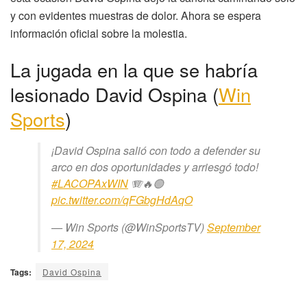
y con evidentes muestras de dolor. Ahora se espera
información oficial sobre la molestia.
La jugada en la que se habría
lesionado David Ospina (
Win
Sports
)
¡David Ospina salió con todo a defender su
arco en dos oportunidades y arriesgó todo!
#LACOPAxWIN
🪗🔥🟢
pic.twitter.com/qFGbgHdAqO
— Win Sports (@WinSportsTV)
September
17, 2024
Tags:
David Ospina