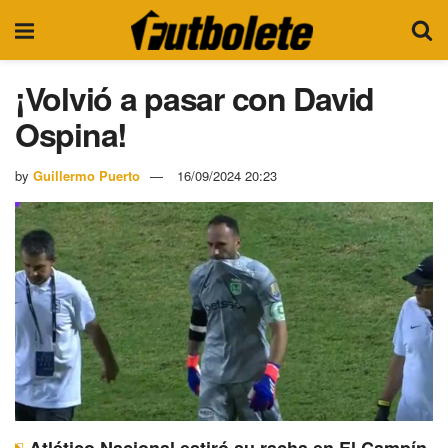
¡Volvió a pasar con David
Ospina!
by
Guillermo Puerto
16/09/2024 20:23
Atlético Nacional estiró su racha en El Campín