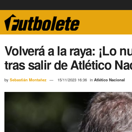
Volverá a la raya: ¡Lo 
tras salir de Atlético Na
by
Sebastián Montañez
15/11/2023 16:36
in
Atlético Nacional