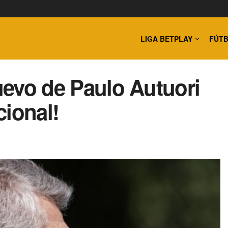
LIGA BETPLAY
FÚTB
nuevo de Paulo Autuori
cional!