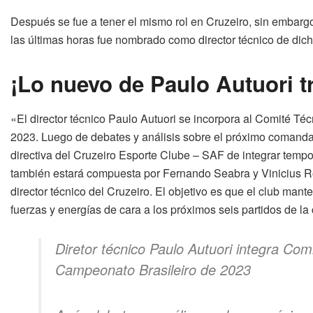
Después se fue a tener el mismo rol en Cruzeiro, sin embargo
las últimas horas fue nombrado como director técnico de dicho
¡Lo nuevo de Paulo Autuori tr
«El director técnico Paulo Autuori se incorpora al Comité Téc
2023. Luego de debates y análisis sobre el próximo comandant
directiva del Cruzeiro Esporte Clube – SAF de integrar tempo
también estará compuesta por Fernando Seabra y Vinicius Rov
director técnico del Cruzeiro. El objetivo es que el club man
fuerzas y energías de cara a los próximos seis partidos de la 
Diretor técnico Paulo Autuori integra Com
Campeonato Brasileiro de 2023