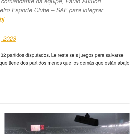
 comandante da equipe, Paulo Autuori
zeiro Esporte Clube – SAF para integrar
hj
, 2023
 32 partidos disputados. Le resta seis juegos para salvarse
 que tiene dos partidos menos que los demás que están abajo