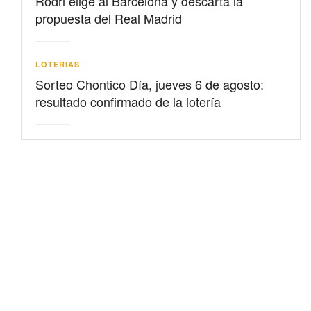
Rodri elige al Barcelona y descarta la
propuesta del Real Madrid
LOTERIAS
Sorteo Chontico Día, jueves 6 de agosto:
resultado confirmado de la lotería