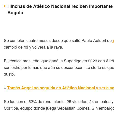
Hinchas de Atlético Nacional reciben importante 
Bogotá
Se cumplen cuatro meses desde que salió Paulo Autuori de
A
cambió de rol y volverá a la raya.
El técnico brasileño, que ganó la Superliga en 2023 con Atl
semestre por temas que aún se desconocen. Lo cierto es que
gustó.
+
Tomás Ángel no seguiría en Atlético Nacional y sería ag
Se fue con el 52% de rendimiento: 25 victorias, 24 empates y 
Coritiba, equipo donde juega Sebastián Gómez. Sin embargo, 