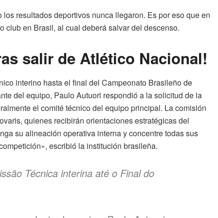
 los resultados deportivos nunca llegaron. Es por eso que en
 club en Brasil, al cual deberá salvar del descenso.
as salir de Atlético Nacional!
nico interino hasta el final del Campeonato Bras
ileño de
e del equipo, Paulo Autuori respondió a la solicitud de la
ralmente el comité técnico del equipo principal. La comisión
aris, quienes recibirán orientaciones estratégicas del
tenga su alineación operativa interna y concentre todas sus
competición», escribió la institución brasileña.
issão Técnica interina até o Final do