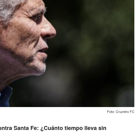
Foto: Cruzeiro FC
ontra Santa Fe: ¿Cuánto tiempo lleva sin