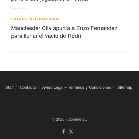
FÚTBOL INTERNACIONAL
Manchester City apunta a Enzo Fernández
para llenar el vacío de Rodri
Staff
Contacto
Aviso Legal – Términos y Condiciones
Sitemap
© 2026 Futbolete SL