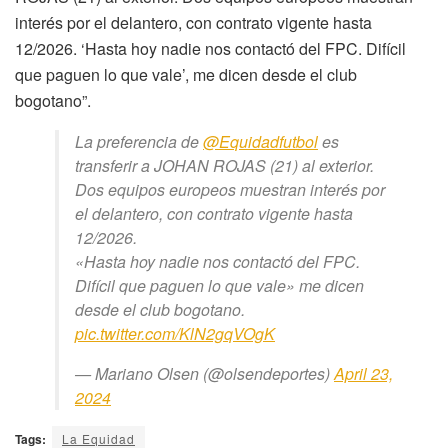
interés por el delantero, con contrato vigente hasta
12/2026. ‘Hasta hoy nadie nos contactó del FPC. Difícil
que paguen lo que vale’, me dicen desde el club
bogotano”.
La preferencia de
@Equidadfutbol
es
transferir a JOHAN ROJAS (21) al exterior.
Dos equipos europeos muestran interés por
el delantero, con contrato vigente hasta
12/2026.
«Hasta hoy nadie nos contactó del FPC.
Difícil que paguen lo que vale» me dicen
desde el club bogotano.
pic.twitter.com/KlN2gqVOgK
— Mariano Olsen (@olsendeportes)
April 23,
2024
Tags:
La Equidad