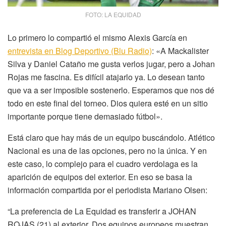
FOTO: LA EQUIDAD
Lo primero lo compartió el mismo Alexis García en
entrevista en Blog Deportivo (Blu Radio)
: «A Mackalister
Silva y Daniel Cataño me gusta verlos jugar, pero a Johan
Rojas me fascina. Es difícil atajarlo ya. Lo desean tanto
que va a ser imposible sostenerlo. Esperamos que nos dé
todo en este final del torneo. Dios quiera esté en un sitio
importante porque tiene demasiado fútbol».
Está claro que hay más de un equipo buscándolo. Atlético
Nacional es una de las opciones, pero no la única. Y en
este caso, lo complejo para el cuadro verdolaga es la
aparición de equipos del exterior. En eso se basa la
información compartida por el periodista Mariano Olsen:
“La preferencia de La Equidad es transferir a JOHAN
ROJAS (21) al exterior. Dos equipos europeos muestran