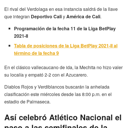
El rival del Verdolaga en esa instancia saldrá de la llave
que integran
Deportivo Cali
y
América de Cali
.
Programación de la fecha 11 de la Liga BetPlay
2021-II
Tabla de posiciones de la Liga BetPlay 2021-II al
término de la fecha 9
En el clásico vallecaucano de ida, la Mechita no hizo valer
su localía y empató 2-2 con el Azucarero.
Diablos Rojos y Verdiblancos buscarán la anhelada
clasificación este miércoles desde las 8:00 p.m. en el
estadio de Palmaseca.
Así celebró Atlético Nacional el
paso a las semifinales de la