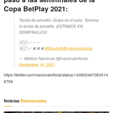
Copa BetPlay 2021:
Tanda de penaltis: Golpe en el palo. Termina
la tanda de penaltis. ¡ESTAMOS EN
SEMIFINALES!
🇳🇬 ✅ ✅ ✅
🇲🇨 ✅ ❌ ❌ ❌
#MinutoAMinutoVerdolaga
— Atlético Nacional (@nacionaloficial)
September 16, 2021
https://twitter.com/nacionaloficial/status/143830487083514
6756
Noticias
Relacionadas