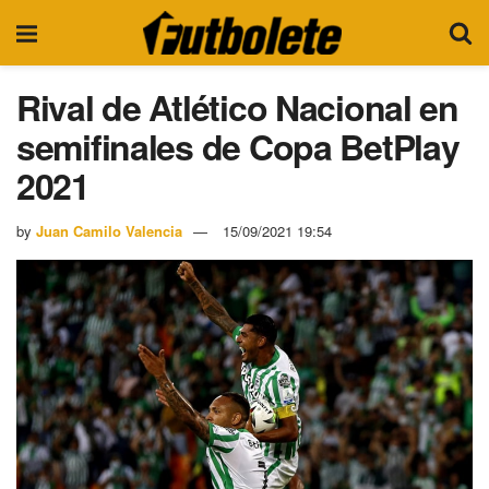
Rival de Atlético Nacional en
semifinales de Copa BetPlay
2021
by
Juan Camilo Valencia
15/09/2021 19:54