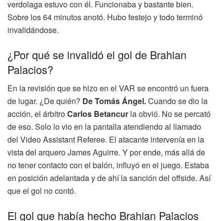
verdolaga estuvo con él. Funcionaba y bastante bien.
Sobre los 64 minutos anotó. Hubo festejo y todo terminó
invalidándose.
¿Por qué se invalidó el gol de Brahian
Palacios?
En la revisión que se hizo en el VAR se encontró un fuera
de lugar. ¿De quién?
De Tomás Ángel.
Cuando se dio la
acción, el árbitro
Carlos Betancur
la obvió. No se percató
de eso. Solo lo vio en la pantalla atendiendo al llamado
del Video Assistant Referee. El atacante intervenía en la
vista del arquero James Aguirre. Y por ende, más allá de
no tener contacto con el balón, influyó en el juego. Estaba
en posición adelantada y de ahí la sanción del offside. Así
que el gol no contó.
El gol que había hecho Brahian Palacios