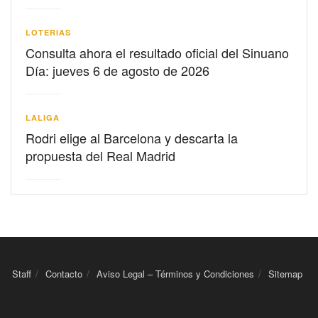
LOTERIAS
Consulta ahora el resultado oficial del Sinuano
Día: jueves 6 de agosto de 2026
LALIGA
Rodri elige al Barcelona y descarta la
propuesta del Real Madrid
Staff
Contacto
Aviso Legal – Términos y Condiciones
Sitemap