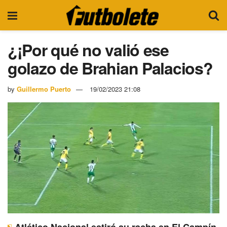
¿¡Por qué no valió ese
golazo de Brahian Palacios?
by
Guillermo Puerto
19/02/2023 21:08