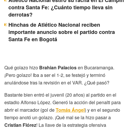
Atlético Nacional estiró su racha en El Campín
contra Santa Fe: ¿Cuánto tiempo lleva sin
derrotas?
Hinchas de Atlético Nacional reciben
importante anuncio sobre el partido contra
Santa Fe en Bogotá
Qué golazo hizo
Brahian Palacios
en Bucaramanga.
¡Pero golazo! Iba a ser el 1-2, se festejó y terminó
anulándose tras la revisión en el VAR. ¿Qué pasó?
Bastante bien entró el juvenil (20 años) al partido en el
estadio Alfonso López. Generó la acción del penalti para
abrir el marcador (gol de
Tomás Ángel
) y en el segundo
tiempo anotó un golazo. ¡Qué mal se la hizo pasar a
Cristian Flórez
! La llave de la estrategia ofensiva