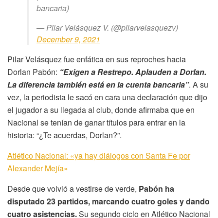
bancaria)
— Pilar Velásquez V. (@pilarvelasquezv)
December 9, 2021
Pilar Velásquez fue enfática en sus reproches hacia
Dorlan Pabón:
“Exigen a Restrepo. Aplauden a Dorlan.
La diferencia también está en la cuenta bancaria”
. A su
vez, la periodista le sacó en cara una declaración que dijo
el jugador a su llegada al club, donde afirmaba que en
Nacional se tenían de ganar títulos para entrar en la
historia: “¿Te acuerdas, Dorlan?”.
Atlético Nacional: «ya hay diálogos con Santa Fe por
Alexander Mejía»
Desde que volvió a vestirse de verde,
Pabón ha
disputado 23 partidos, marcando cuatro goles y dando
cuatro asistencias.
Su segundo ciclo en Atlético Nacional