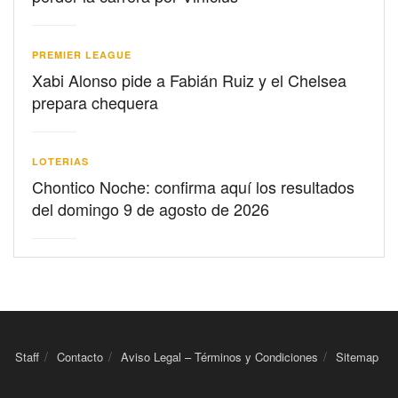
PREMIER LEAGUE
Xabi Alonso pide a Fabián Ruiz y el Chelsea
prepara chequera
LOTERIAS
Chontico Noche: confirma aquí los resultados
del domingo 9 de agosto de 2026
Staff
Contacto
Aviso Legal – Términos y Condiciones
Sitemap