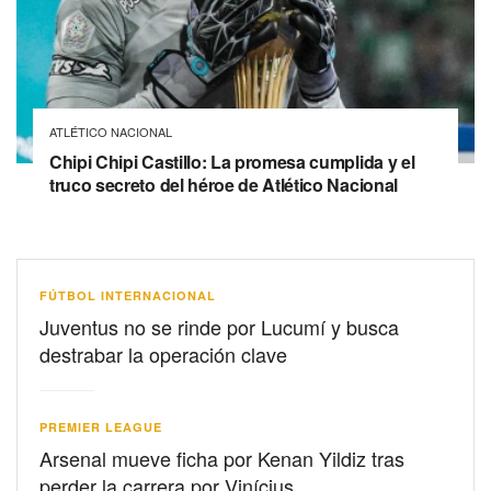
ATLÉTICO NACIONAL
Chipi Chipi Castillo: La promesa cumplida y el
truco secreto del héroe de Atlético Nacional
FÚTBOL INTERNACIONAL
Juventus no se rinde por Lucumí y busca
destrabar la operación clave
PREMIER LEAGUE
Arsenal mueve ficha por Kenan Yildiz tras
perder la carrera por Vinícius