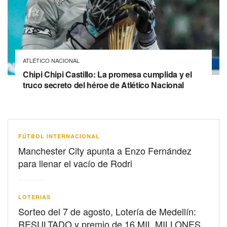
ATLÉTICO NACIONAL
Chipi Chipi Castillo: La promesa cumplida y el
truco secreto del héroe de Atlético Nacional
FÚTBOL INTERNACIONAL
Manchester City apunta a Enzo Fernández
para llenar el vacío de Rodri
LOTERIAS
Sorteo del 7 de agosto, Lotería de Medellín:
RESULTADO y premio de 16 MIL MILLONES