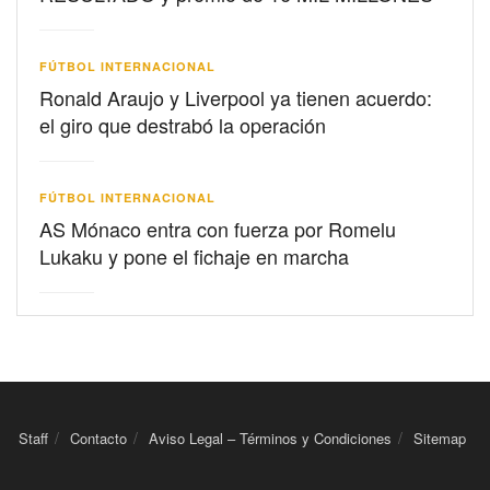
FÚTBOL INTERNACIONAL
Ronald Araujo y Liverpool ya tienen acuerdo:
el giro que destrabó la operación
FÚTBOL INTERNACIONAL
AS Mónaco entra con fuerza por Romelu
Lukaku y pone el fichaje en marcha
Staff
Contacto
Aviso Legal – Términos y Condiciones
Sitemap