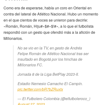
Como era de esperarse, había un coro en Oriental en
contra del lateral de Atlético Nacional. Hubo un momento
en el que cientos de voces se unieron para decirle:
«Román, Román, Hiju#»$#»$!#», a lo que el futbolista
respondió con un gesto que ofendió más a la afición de
Millonarios.
No se vio en la TV, en gesto de Andrés
Felipe Román de Atlético Nacional tras ser
insultado en Bogotá por los hinchas de
Millonarios FC.
Jornada 8 de la Liga BetPlay 2023-II.
Estadio Nemesio Camacho El Campín.
pic.twitter.com/bR7bZRuxtx
— El Futbolero Colombia (@elfutboleroco_)
August 27, 2023