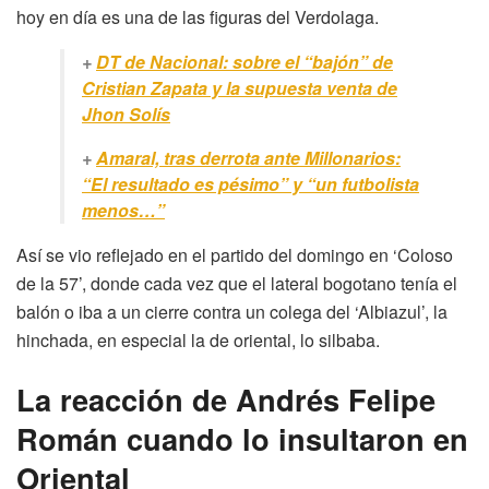
hoy en día es una de las figuras del Verdolaga.
+
DT de Nacional: sobre el “bajón” de
Cristian Zapata y la supuesta venta de
Jhon Solís
+
Amaral, tras derrota ante Millonarios:
“El resultado es pésimo” y “un futbolista
menos…”
Así se vio reflejado en el partido del domingo en ‘Coloso
de la 57’, donde cada vez que el lateral bogotano tenía el
balón o iba a un cierre contra un colega del ‘Albiazul’, la
hinchada, en especial la de oriental, lo silbaba.
La reacción de Andrés Felipe
Román cuando lo insultaron en
Oriental