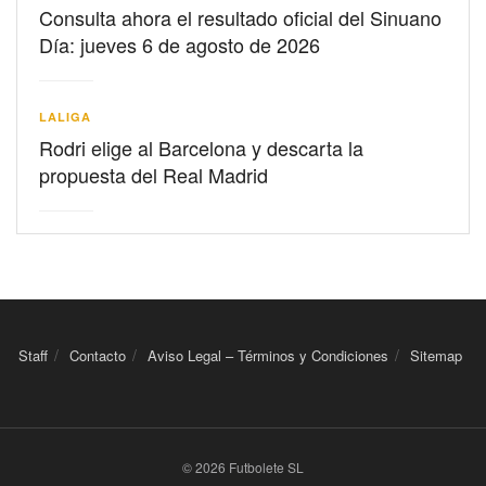
Consulta ahora el resultado oficial del Sinuano
Día: jueves 6 de agosto de 2026
LALIGA
Rodri elige al Barcelona y descarta la
propuesta del Real Madrid
Staff
Contacto
Aviso Legal – Términos y Condiciones
Sitemap
© 2026 Futbolete SL