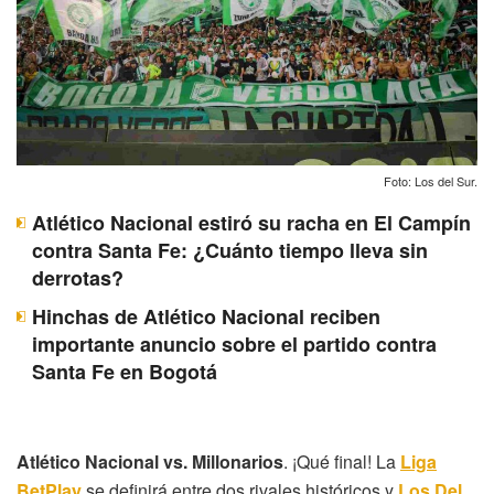
Foto: Los del Sur.
Atlético Nacional estiró su racha en El Campín
contra Santa Fe: ¿Cuánto tiempo lleva sin
derrotas?
Hinchas de Atlético Nacional reciben
importante anuncio sobre el partido contra
Santa Fe en Bogotá
Atlético Nacional vs. Millonarios
. ¡Qué final! La
Liga
BetPlay
se definirá entre dos rivales históricos y
Los Del