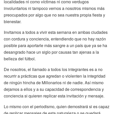
localidades ni como víctimas ni como verdugos
involuntarios ni tampoco vernos a nosotros mismos más
preocupados por algo que no sea nuestra propia fiesta y
bienestar.
Invitamos a todos a vivir esta semana en ambas ciudades
con cordura y conciencia, entendiendo que no hay razón
posible para aportarle más sangre a un país que ya se ha
desangrado hace un siglo por causas tan ajenas a la
belleza del fútbol.
De nosotros, el llamado a todos los integrantes es a no
recurrir a prácticas que agredan o violenten la integridad
de ningún hincha de Millonarios ni de nadie. Así mismo
dejamos a ellos y a su capacidad de correspondencia y
conciencia si quieren replicar esta invitación y mensaje.
Lo mismo con el periodismo, quien demostrará si es capaz
de replicar mensajes de esta naturaleza o se quedará