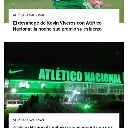
ATLÉTICO NACIONAL
El desahogo de Kevin Viveros con Atlético
Nacional: la noche que premió su esfuerzo
ATLÉTICO NACIONAL
Atlético Nacional también rompe récords en sus