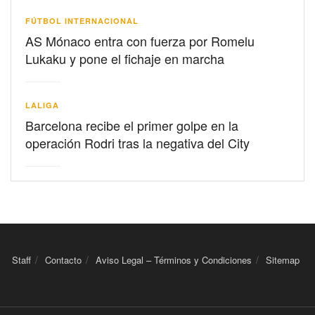
FÚTBOL INTERNACIONAL
AS Mónaco entra con fuerza por Romelu
Lukaku y pone el fichaje en marcha
LALIGA
Barcelona recibe el primer golpe en la
operación Rodri tras la negativa del City
Staff
Contacto
Aviso Legal – Términos y Condiciones
Sitemap