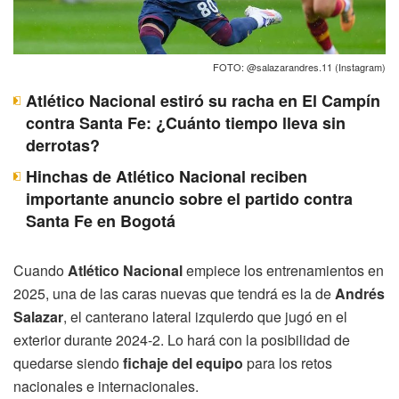
FOTO: @salazarandres.11 (Instagram)
Atlético Nacional estiró su racha en El Campín
contra Santa Fe: ¿Cuánto tiempo lleva sin
derrotas?
Hinchas de Atlético Nacional reciben
importante anuncio sobre el partido contra
Santa Fe en Bogotá
Cuando
Atlético Nacional
empiece los entrenamientos en
2025, una de las caras nuevas que tendrá es la de
Andrés
Salazar
, el canterano lateral izquierdo que jugó en el
exterior durante 2024-2. Lo hará con la posibilidad de
quedarse siendo
fichaje del equipo
para los retos
nacionales e internacionales.