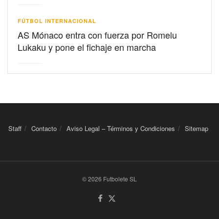
FÚTBOL INTERNACIONAL
AS Mónaco entra con fuerza por Romelu
Lukaku y pone el fichaje en marcha
Staff
Contacto
Aviso Legal – Términos y Condiciones
Sitemap
© 2026 Futbolete SL