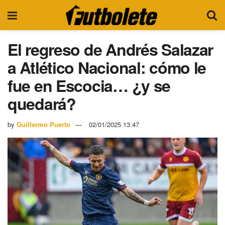
El regreso de Andrés Salazar
a Atlético Nacional: cómo le
fue en Escocia… ¿y se
quedará?
by
Guillermo Puerto
02/01/2025 13:47