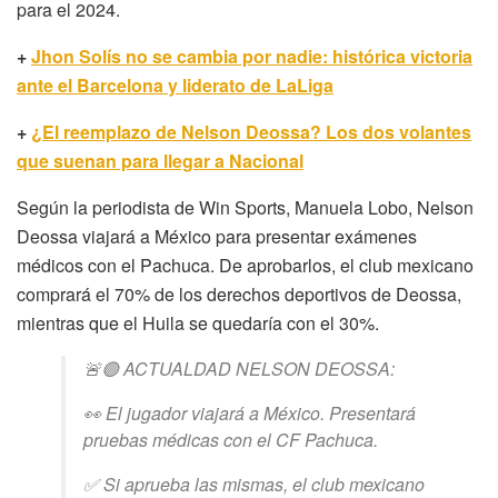
para el 2024.
+
Jhon Solís no se cambia por nadie: histórica victoria
ante el Barcelona y liderato de LaLiga
+
¿El reemplazo de Nelson Deossa? Los dos volantes
que suenan para llegar a Nacional
Según la periodista de Win Sports, Manuela Lobo, Nelson
Deossa viajará a México para presentar exámenes
médicos con el Pachuca. De aprobarlos, el club mexicano
comprará el 70% de los derechos deportivos de Deossa,
mientras que el Huila se quedaría con el 30%.
🚨🟢 ACTUALDAD NELSON DEOSSA:
👀 El jugador viajará a México. Presentará
pruebas médicas con el CF Pachuca.
✅ Si aprueba las mismas, el club mexicano