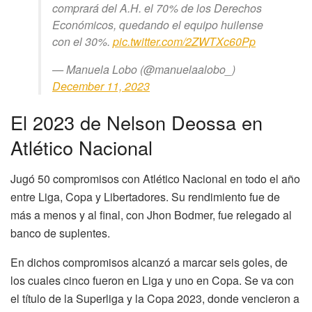
comprará del A.H. el 70% de los Derechos
Económicos, quedando el equipo huilense
con el 30%.
pic.twitter.com/2ZWTXc60Pp
— Manuela Lobo (@manuelaalobo_)
December 11, 2023
El 2023 de Nelson Deossa en
Atlético Nacional
Jugó 50 compromisos con Atlético Nacional en todo el año
entre Liga, Copa y Libertadores. Su rendimiento fue de
más a menos y al final, con Jhon Bodmer, fue relegado al
banco de suplentes.
En dichos compromisos alcanzó a marcar seis goles, de
los cuales cinco fueron en Liga y uno en Copa. Se va con
el título de la Superliga y la Copa 2023, donde vencieron a