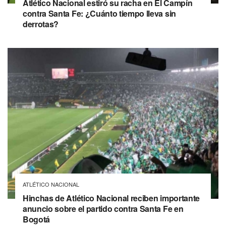
Atlético Nacional estiró su racha en El Campín
contra Santa Fe: ¿Cuánto tiempo lleva sin
derrotas?
ATLÉTICO NACIONAL
Hinchas de Atlético Nacional reciben importante
anuncio sobre el partido contra Santa Fe en
Bogotá