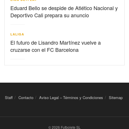
Eduard Bello se despide de Atlético Nacional y
Deportivo Cali prepara su anuncio
LALIGA
El futuro de Lisandro Martínez vuelve a
cruzarse con el FC Barcelona
Staff
Contacto
Aviso Legal – Términos y Condiciones
Sitemap
© 2026 Futbolete SL