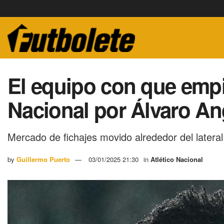
El equipo con que empi
Nacional por Álvaro An
Mercado de fichajes movido alrededor del lateral
by
Guillermo Puerto
03/01/2025 21:30
in
Atlético Nacional