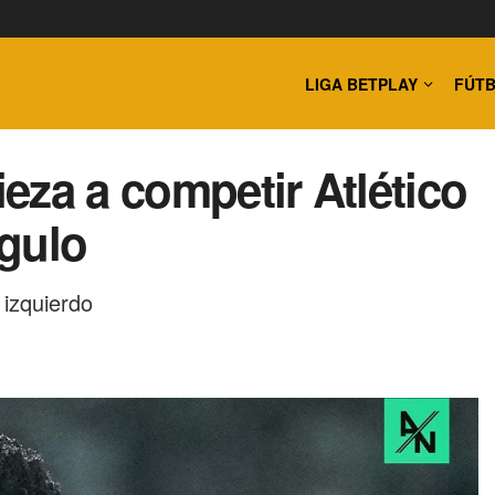
LIGA BETPLAY
FÚTB
eza a competir Atlético
gulo
 izquierdo