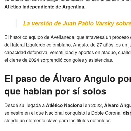
Atlético Independiente de Argentina.
La versión de Juan Pablo Varsky sobr
El histórico equipo de Avellaneda, que atraviesa un proceso d
del lateral izquierdo colombiano. Angulo, de 27 años, es un 
capacidad defensiva, versatilidad y aportes en ataque, cual
el cierre de 2024 sorprendió con goles y asistencias.
El paso de Álvaro Angulo por
que hablan por sí solos
Desde su llegada a
Atlético Nacional
en 2022,
Álvaro Ang
semestre en el que Nacional conquistó la Doble Corona,
dis
siendo un elemento clave para los títulos obtenidos.