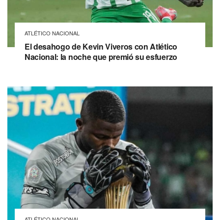
ATLÉTICO NACIONAL
El desahogo de Kevin Viveros con Atlético
Nacional: la noche que premió su esfuerzo
ATLÉTICO NACIONAL