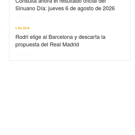
Consulta ahora el resultado oficial del
Sinuano Día: jueves 6 de agosto de 2026
LALIGA
Rodri elige al Barcelona y descarta la
propuesta del Real Madrid