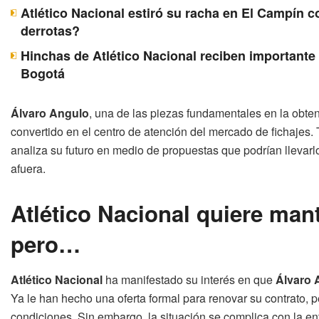
Atlético Nacional estiró su racha en El Campín c
derrotas?
Hinchas de Atlético Nacional reciben importante 
Bogotá
Álvaro Angulo
, una de las piezas fundamentales en la obte
convertido en el centro de atención del mercado de fichajes. T
analiza su futuro en medio de propuestas que podrían llevarl
afuera.
Atlético Nacional quiere man
pero…
Atlético Nacional
ha manifestado su interés en que
Álvaro 
Ya le han hecho una oferta formal para renovar su contrato, p
condiciones. Sin embargo, la situación se complica con la e