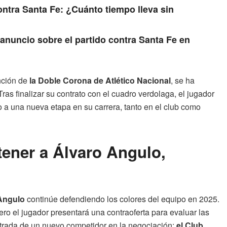
ontra Santa Fe: ¿Cuánto tiempo lleva sin
anuncio sobre el partido contra Santa Fe en
nción de
la Doble Corona de Atlético Nacional
, se ha
ras finalizar su contrato con el cuadro verdolaga, el jugador
o a una nueva etapa en su carrera, tanto en el club como
tener a Álvaro Angulo,
Angulo
continúe defendiendo los colores del equipo en 2025.
ero el jugador presentará una contraoferta para evaluar las
ntrada de un nuevo competidor en la negociación:
el Club