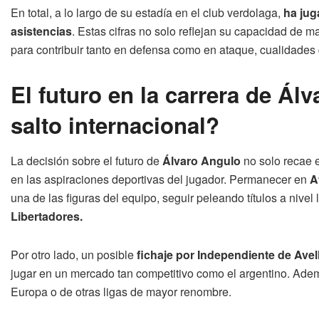
En total, a lo largo de su estadía en el club verdolaga,
ha jug
asistencias
. Estas cifras no solo reflejan su capacidad de 
para contribuir tanto en defensa como en ataque, cualidades 
El futuro en la carrera de Á
salto internacional?
La decisión sobre el futuro de
Álvaro Angulo
no solo recae e
en las aspiraciones deportivas del jugador. Permanecer en
A
una de las figuras del equipo, seguir peleando títulos a nivel 
Libertadores.
Por otro lado, un posible
fichaje por Independiente de Ave
jugar en un mercado tan competitivo como el argentino. Ademá
Europa o de otras ligas de mayor renombre.