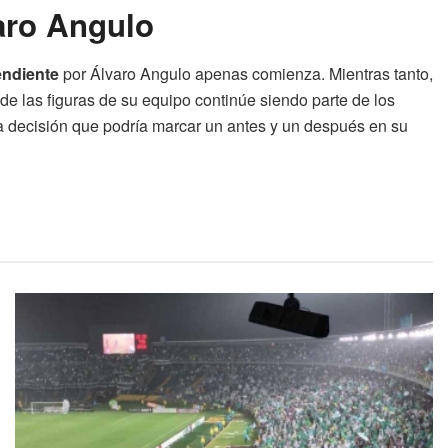
aro Angulo
endiente
por Álvaro Angulo apenas comienza. Mientras tanto,
e las figuras de su equipo continúe siendo parte de los
 la decisión que podría marcar un antes y un después en su