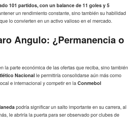
ado 101 partidos, con un balance de 11 goles y 5
mantener un rendimiento constante, sino también su habilidad
que lo convierten en un activo valioso en el mercado.
lvaro Angulo: ¿Permanencia o
n la parte económica de las ofertas que reciba, sino también
tlético Nacional
le permitiría consolidarse aún más como
local e internacional y competir en la
Conmebol
llaneda
podría significar un salto importante en su carrera, al
s, le abriría la puerta para ser observado por clubes de