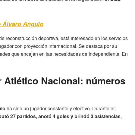
e Álvaro Angulo
e reconstrucción deportiva, está interesado en los servicios
jugador con proyección internacional. Se destaca por su
idades que encajan en las necesidades de Independiente. En
 Atlético Nacional: números
ulo
ha sido un jugador constante y efectivo. Durante el
putó 27 partidos, anotó 4 goles y brindó 3 asistencias
,