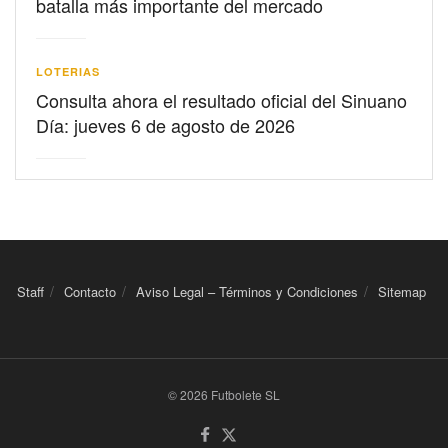
batalla más importante del mercado
LOTERIAS
Consulta ahora el resultado oficial del Sinuano
Día: jueves 6 de agosto de 2026
Staff
Contacto
Aviso Legal – Términos y Condiciones
Sitemap
© 2026 Futbolete SL