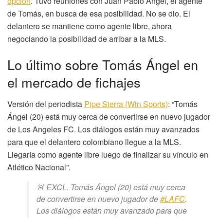
opción
. Tuvo reuniones con Juan Pablo Ángel, el agente
de Tomás, en busca de esa posibilidad. No se dio. El
delantero se mantiene como agente libre, ahora
negociando la posibilidad de arribar a la MLS.
Lo último sobre Tomás Ángel en
el mercado de fichajes
Versión del periodista
Pipe Sierra (Win Sports)
: “Tomás
Ángel (20) está muy cerca de convertirse en nuevo jugador
de Los Angeles FC. Los diálogos están muy avanzados
para que el delantero colombiano llegue a la MLS.
Llegaría como agente libre luego de finalizar su vínculo en
Atlético Nacional”.
🚨 EXCL. Tomás Ángel (20) está muy cerca
de convertirse en nuevo jugador de
#LAFC
.
Los diálogos están muy avanzado para que