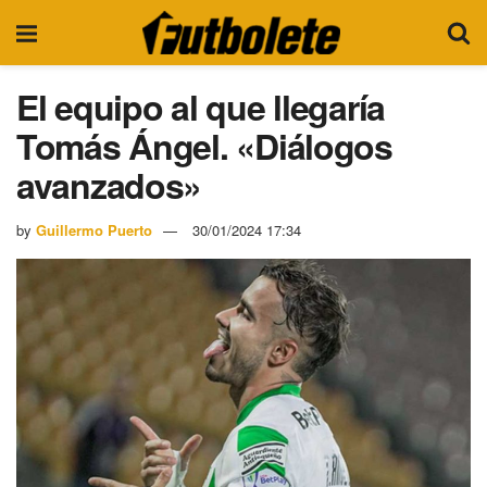
El equipo al que llegaría
Tomás Ángel. «Diálogos
avanzados»
by
Guillermo Puerto
30/01/2024 17:34