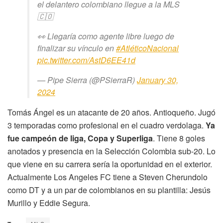
el delantero colombiano llegue a la MLS
🇨🇴
👀 Llegaría como agente libre luego de
finalizar su vínculo en
#AtléticoNacional
pic.twitter.com/AstD6EE41d
— Pipe Sierra (@PSierraR)
January 30,
2024
Tomás Ángel es un atacante de 20 años. Antioqueño. Jugó
3 temporadas como profesional en el cuadro verdolaga.
Ya
fue campeón de liga, Copa y Superliga
. Tiene 8 goles
anotados y presencia en la Selección Colombia sub-20. Lo
que viene en su carrera sería la oportunidad en el exterior.
Actualmente Los Angeles FC tiene a Steven Cherundolo
como DT y a un par de colombianos en su plantilla: Jesús
Murillo y Eddie Segura.