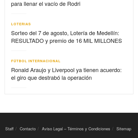
para llenar el vacío de Rodri
LOTERIAS
Sorteo del 7 de agosto, Lotería de Medellín:
RESULTADO y premio de 16 MIL MILLONES
FÚTBOL INTERNACIONAL
Ronald Araujo y Liverpool ya tienen acuerdo:
el giro que destrabó la operación
Staff
Contacto
Aviso Legal – Términos y Condiciones
Sitemap