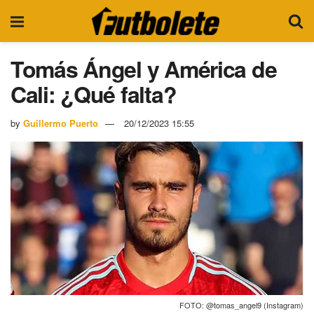
Tomás Ángel y América de
Cali: ¿Qué falta?
by
Guillermo Puerto
20/12/2023 15:55
FOTO: @tomas_angel9 (Instagram)