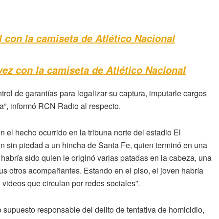
 con la camiseta de Atlético Nacional
vez con la camiseta de Atlético Nacional
rol de garantías para legalizar su captura, imputarle cargos
ra”, informó RCN Radio al respecto.
el hecho ocurrido en la tribuna norte del estadio El
n sin piedad a un hincha de Santa Fe, quien terminó en una
abría sido quien le originó varias patadas en la cabeza, una
 sus otros acompañantes. Estando en el piso, el joven habría
ideos que circulan por redes sociales”.
 supuesto responsable del delito de tentativa de homicidio,