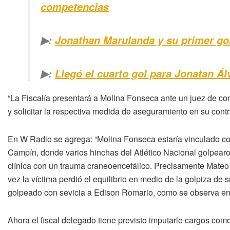
competencias
▶:
Jonathan Marulanda y su primer gol
▶:
Llegó el cuarto gol para Jonatan Ál
“La Fiscalía presentará a Molina Fonseca ante un juez de cont
y solicitar la respectiva medida de aseguramiento en su cont
En W Radio se agrega: “Molina Fonseca estaría vinculado con 
Campín, donde varios hinchas del Atlético Nacional golpearo
clínica con un trauma craneoencefálico. Precisamente Mateo h
vez la víctima perdió el equilibrio en medio de la golpiza de
golpeado con sevicia a Edison Romario, como se observa en v
Ahora el fiscal delegado tiene previsto imputarle cargos como