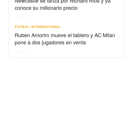
Newcastle se lanza por Richard Ríos y ya
conoce su millonario precio
FÚTBOL INTERNACIONAL
Ruben Amorim mueve el tablero y AC Milan
pone a dos jugadores en venta