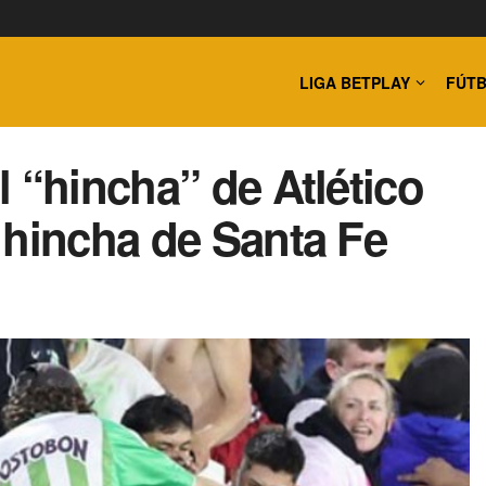
LIGA BETPLAY
FÚTB
 “hincha” de Atlético
 hincha de Santa Fe