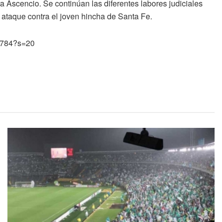
 Ascencio. Se continúan las diferentes labores judiciales
 ataque contra el joven hincha de Santa Fe.
86784?s=20