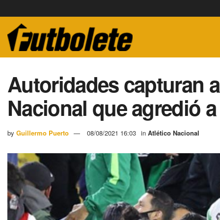
Autoridades capturan al
Nacional que agredió a
by
Guillermo Puerto
08/08/2021 16:03
in
Atlético Nacional