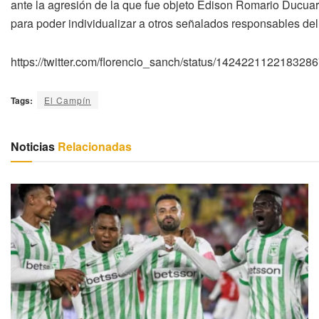
ante la agresión de la que fue objeto Edison Romario Ducuara
para poder individualizar a otros señalados responsables del
https://twitter.com/florencio_sanch/status/14242211221832
Tags:
El Campín
Noticias
Relacionadas