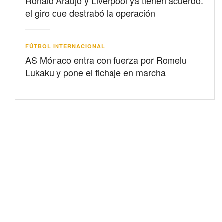
Ronald Araujo y Liverpool ya tienen acuerdo:
el giro que destrabó la operación
FÚTBOL INTERNACIONAL
AS Mónaco entra con fuerza por Romelu
Lukaku y pone el fichaje en marcha