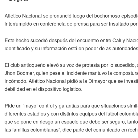
Atlético Nacional se pronunció luego del bochornoso episodi
interrumpido en conferencia de prensa para ser insultado por
Este hecho sucedió después del encuentro entre Cali y Nacio
identificado y su información está en poder de as autoridade
El club antioqueño elevó su voz de protesta por lo sucedido, 
Jhon Bodmer, quien pese al incidente mantuvo la compostura
incómodo. Atlético Nacional pidió a la Dimayor que se invest
debilidad en el dispositivo logístico.
Pide un “mayor control y garantías para que situaciones simi
diferentes estadios y con distintos equipos del fútbol colom
que se pone en riesgo un espacio que debe ser seguro, tanto
las familias colombianas”, dice parte del comunicado en rech