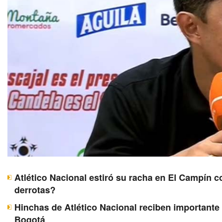
Atlético Nacional estiró su racha en El Campín c
derrotas?
Hinchas de Atlético Nacional reciben importante 
Bogotá