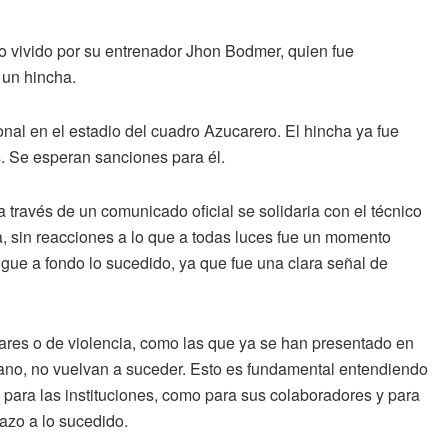
o vivido por su entrenador Jhon Bodmer, quien fue
 un hincha.
nal en el estadio del cuadro Azucarero. El hincha ya fue
s. Se esperan sanciones para él.
a través de un comunicado oficial se solidaria con el técnico
, sin reacciones a lo que a todas luces fue un momento
igue a fondo lo sucedido, ya que fue una clara señal de
lares o de violencia, como las que ya se han presentado en
biano, no vuelvan a suceder. Esto es fundamental entendiendo
 para las instituciones, como para sus colaboradores y para
azo a lo sucedido.