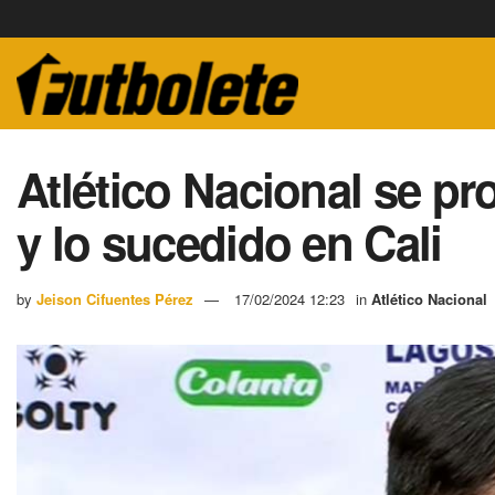
Atlético Nacional se p
y lo sucedido en Cali
by
Jeison Cifuentes Pérez
17/02/2024 12:23
in
Atlético Nacional